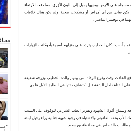
 مسجاة على الأرض ووجهها يميل إلى اللون الأزرق، مما دفعه للارتقاء
 لم تكن تعاني من أي أمراض أو مشكلات صحية، ولم تكن هناك خلافات
تهما في نوفمبر الماضي.
محاف
 تماماً، حيث كان
الخطيب
يتردد على منزلهم أسبوعياً، وكانت الزيارات
.
 الحادث وقت وقوع الوفاة، من بينهم والدة الخطيب وزوجة شقيقه
ور على الفتاة داخل الشقة قبل اكتشاف جثتها في الطابق الأول علوي.
عة وسماع أقوال الشهود وتقرير الطب الشرعي للوقوف على السبب
الأب بحقه القانوني والاشتباه في وجود شبهة جنائية وراء رحيل ابنته
ً ومطالبات بالقصاص في محافظة بورسعيد.
“عشق 