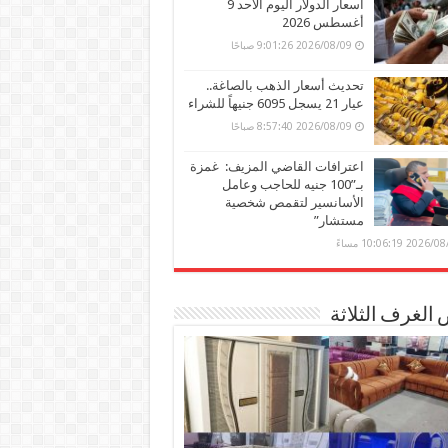
أسعار الدولار اليوم الأحد 9
أغسطس 2026
2026/08/09 9:01:26 صباحًا
تحديث أسعار الذهب بالصاغة..
عيار 21 يسجل 6095 جنيهاً للشراء
2026/08/09 8:57:40 صباحًا
اعترافات القاضي المزيف: غمزة
بـ”100 جنيه للحاجب وعامل
الأسانسير لتقمص شخصية
مستشار”
202 10:06:19 مساءً
الغرف الثلاثة