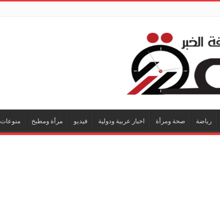
رياضة
صحة ومرأة
اخبار عربية ودولية
فيديو
مرأة ومطبخ
منوعات