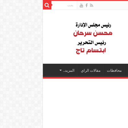
محافظات
مقالات الراي
المزيد..