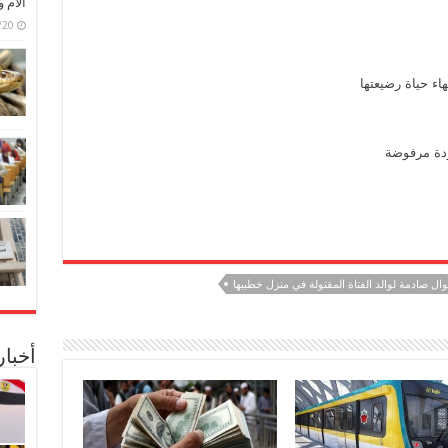
الأم 
6/07/20
اء حياة رضيعتها
دة مرفوضة
ل صادمة لوالد الفتاة المقتولة في منزل خطيبها
أخبا