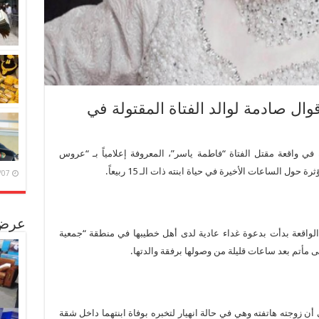
ال صادمة لوالد الفتاة المقتولة في
واقعة مقتل الفتاة “فاطمة ياسر”، المعروفة إعلامياً بـ “عروس
حول الساعات الأخيرة في حياة ابنته ذات الـ 15 ربيعاً.
6/08/07
عرض 
لواقعة بدأت بدعوة غداء عادية لدى أهل خطيبها في منطقة “جمعية
 مأتم بعد ساعات قليلة من وصولها برفقة والدتها.
أن زوجته هاتفته وهي في حالة انهيار لتخبره بوفاة ابنتهما داخل شقة