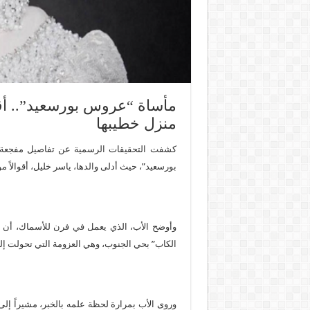
مأساة “عروس بورسعيد”.. أقو
منزل خطيبها
كشفت التحقيقات الرسمية عن تفاصيل مفجعة في 
بورسعيد”، حيث أدلى والدها، ياسر خليل، أقوالاً مؤثرة 
وأوضح الأب، الذي يعمل في فرن للأسماك، أن ا
الكاب” بحي الجنوب، وهي العزومة التي تحولت إلى
وروى الأب بمرارة لحظة علمه بالخبر، مشيراً إلى 