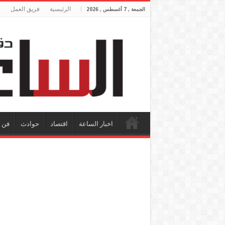
الرئيسية
فريق العمل
الجمعة , 7 أغسطس , 2026
اخبار الساعة
اقتصاد
حوادث
فن