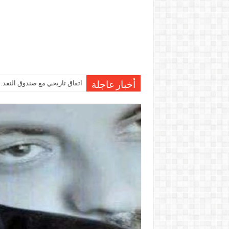
اتفاق تاريخي مع صندوق النقد…مصر تقترب من صرف 7
أخبار عاجلة