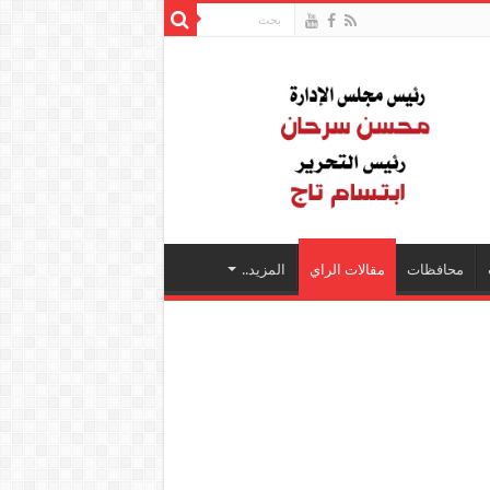
محافظات
مقالات الراي
المزيد..