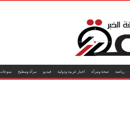
رياضة
صحة ومرأة
اخبار عربية ودولية
فيديو
مرأة ومطبخ
منوعات