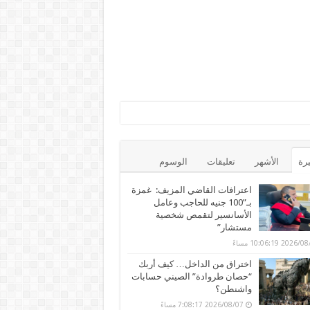
يرة
الأشهر
تعليقات
الوسوم
اعترافات القاضي المزيف: غمزة
بـ”100 جنيه للحاجب وعامل
الأسانسير لتقمص شخصية
مستشار”
202 10:06:19 مساءً
اختراق من الداخل… كيف أربك
“حصان طروادة” الصيني حسابات
واشنطن؟
2026/08/07 7:08:17 مساءً