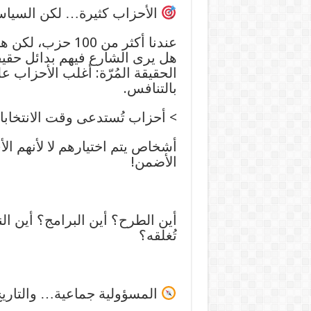
الأحزاب كثيرة… لكن السياسة
عندنا أكثر من 100 حزب، لكن هل يشعر المواطن أن هذه الأحزاب تعبّر عنه؟
هل يرى الشارع فيهم بدائل حقيق
الحقيقة المُرّة: أغلب الأحزاب ع
بالتنافس.
> أحزاب تُستدعى وقت الانتخابات، 
أشخاص يتم اختيارهم لا لأنهم ال
الأضمن!
أين الطرح؟ أين البرامج؟ أين ال
تُغلقه؟
المسؤولية جماعية… والتاريخ