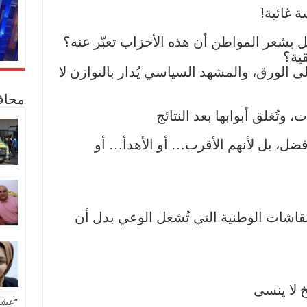
 غائبة!
ية؟
لى الورق، والمشهد السياسي يُدار بالتوازن لا
محاف
وتُغلق أبوابها بعد النتائج
أفضل، بل لأنهم الأقرب… أو الأهدأ… أو
نقاشات الوطنية التي تُشعل الوعي بدل أن
 لا ينسى
“عشق 