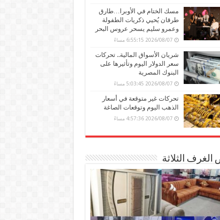
مسك الختام في الأوبرا…طارق
طرقان يُحيي ذكريات الطفولة
وعمرو سليم يسحر عروس البحر
2026/08/07 6:55:15 مساءً
شريان الأسواق المالية.. تحركات
سعر الدولار اليوم وتأثيرها على
البنوك المصرية
2026/08/07 5:03:45 مساءً
تحركات غير متوقعة في أسعار
الذهب اليوم وتوقعات الصاغة
2026/08/07 4:57:36 مساءً
الغرف الثلاثة