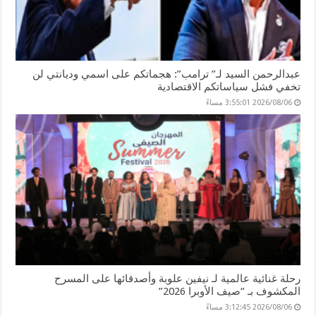
عبدالرحمن السيد لـ” ترامب”: هجماتكم على اسمي وديانتي لن
تخفي فشل سياساتكم الاقتصادية
2026/08/06 3:55:01 مساءً
رحلة غنائية عالمية لـ نيفين علوبة وأصدقائها على المسرح
المكشوف بـ “صيف الأوبرا 2026”
2026/08/06 3:12:45 مساءً