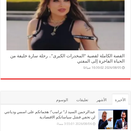
القصة الكاملة لقضية “المخدرات الكبرى”.. رحلة سارة خليفة من
الحياة الفاخرة إلى المفتي
2026/08/05 10:30:02 صباحًا
الأخيرة
الأشهر
تعليقات
الوسوم
عبدالرحمن السيد لـ” ترامب”: هجماتكم على اسمي وديانتي
لن تخفي فشل سياساتكم الاقتصادية
2026/08/06 3:55:01 مساءً