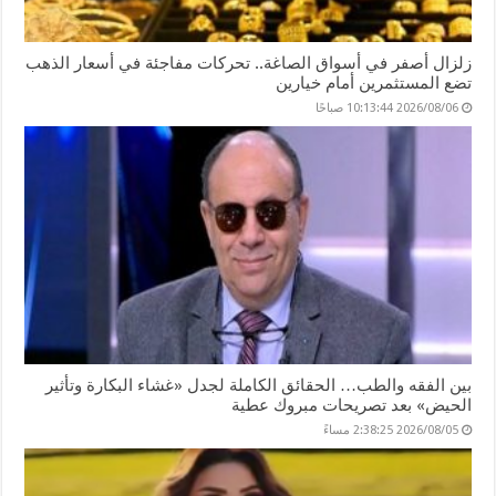
زلزال أصفر في أسواق الصاغة.. تحركات مفاجئة في أسعار الذهب
تضع المستثمرين أمام خيارين
2026/08/06 10:13:44 صباحًا
بين الفقه والطب… الحقائق الكاملة لجدل «غشاء البكارة وتأثير
الحيض» بعد تصريحات مبروك عطية
2026/08/05 2:38:25 مساءً