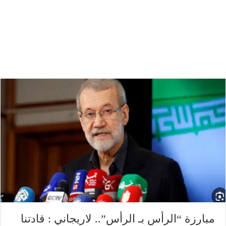
مبارزة “الرأس بـ الرأس”.. لاريجاني : قادتنا