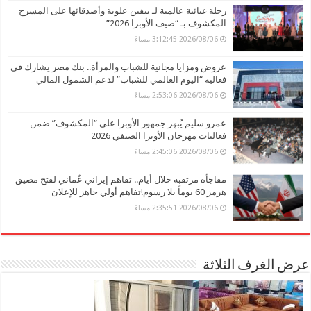
رحلة غنائية عالمية لـ نيفين علوبة وأصدقائها على المسرح
المكشوف بـ “صيف الأوبرا 2026”
2026/08/06 3:12:45 مساءً
عروض ومزايا مجانية للشباب والمرأة.. بنك مصر يشارك في
فعالية “اليوم العالمي للشباب” لدعم الشمول المالي
2026/08/06 2:53:06 مساءً
عمرو سليم يُبهر جمهور الأوبرا على “المكشوف” ضمن
فعاليات مهرجان الأوبرا الصيفي 2026
2026/08/06 2:45:06 مساءً
مفاجأة مرتقبة خلال أيام.. تفاهم إيراني عُماني لفتح مضيق
هرمز 60 يوماً بلا رسوم!تفاهم أولي جاهز للإعلان
2026/08/06 2:35:51 مساءً
عرض الغرف الثلاثة