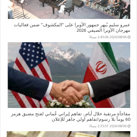
عمرو سليم يُبهر جمهور الأوبرا على “المكشوف” ضمن فعاليات
مهرجان الأوبرا الصيفي 2026
2026/08/06 2:45:06 مساءً
مفاجأة مرتقبة خلال أيام.. تفاهم إيراني عُماني لفتح مضيق هرمز
60 يوماً بلا رسوم!تفاهم أولي جاهز للإعلان
2026/08/06 2:35:51 مساءً