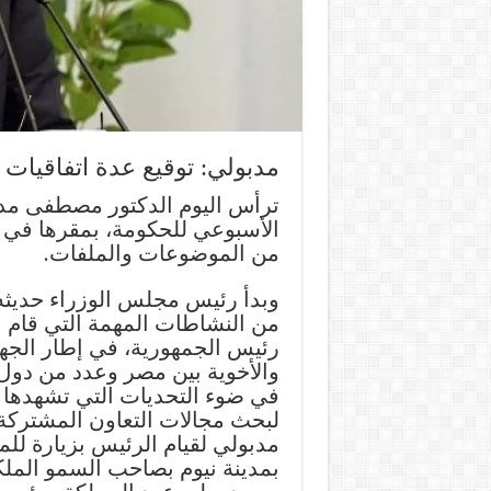
مدبولي: توقيع عدة اتفاقيات 
ترأس اليوم الدكتور مصطفى مدب
الأسبوعي للحكومة، بمقرها في م
من الموضوعات والملفات.
وبدأ رئيس مجلس الوزراء حديثه،
من النشاطات المهمة التي قام ب
رئيس الجمهورية، في إطار الجهود 
والأخوية بين مصر وعدد من دول 
في ضوء التحديات التي تشهدها ا
لبحث مجالات التعاون المشتركة
مدبولي لقيام الرئيس بزيارة للمم
بمدينة نيوم بصاحب السمو الملك