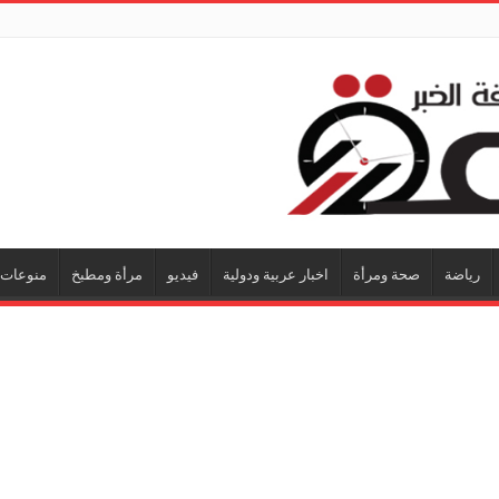
رياضة
صحة ومرأة
اخبار عربية ودولية
فيديو
مرأة ومطبخ
منوعات