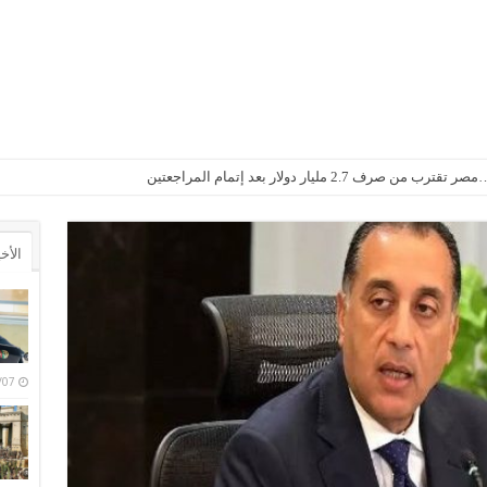
2. مليار دولار بعد إتمام المراجعتين
أجواء باردة مع أمطار خفيفة
الأخ
6/08/07