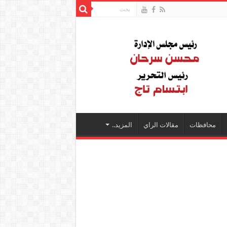
محافظات
مقالات الراي
المزيد..