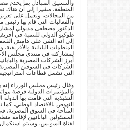
والتنسيق المتبادل بما يخدم مص
المنطقة، مشيرا إلى أن هناك تع
من المجالات، ونعمل على تعزيز 
والفعاليات التي قام بها رئيس 
الدكتور مصطفى مدبولي لمشاركت
إلى أنه التقى على هامش القمة
المنظمات اليابانية والأفريقية، و
لمشاركته في منتدى مجلس الأعم
أبرز الشركات المصرية واليابان
الشركات في السوقين المصرية وال
التي تشمل قطاعات استراتيجية 
وقال رئيس مجلس الوزراء إنه يع
والمؤتمرات الدولية فرصة مواتي
التنفيذية التي قامت بها الدولة
النهوض بالاقتصاد الوطني، كما 
المتاحة في السوق المصرية، في
المسئولين اليابانيين لإقامة منط
لقناة السويس، وسيتم استكمال ج