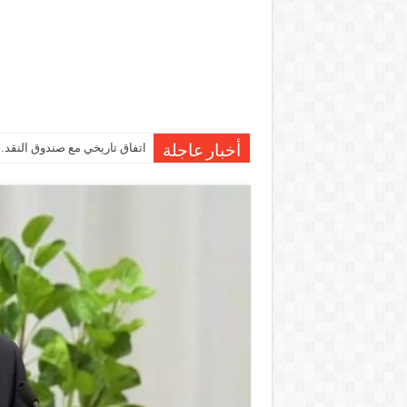
اتفاق تاريخي مع صندوق النقد…مصر تقترب من صرف 7
درجات الحرارة اليوم في مصر… 
أخبار عاجلة