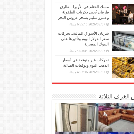
مسك الختام في الأوبرا…طارق
طرقان يُحيي ذكريات الطفولة
وعمرو سليم يسحر عروس البحر
2026/08/07 6:55:15 مساءً
شريان الأسواق المالية.. تحركات
سعر الدولار اليوم وتأثيرها على
البنوك المصرية
2026/08/07 5:03:45 مساءً
تحركات غير متوقعة في أسعار
الذهب اليوم وتوقعات الصاغة
2026/08/07 4:57:36 مساءً
الغرف الثلاثة