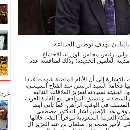
باليابان بهدف توطين الصناعة
ولي، رئيس مجلس الوزراء، الاجتماع
دينة العلمين الجديدة؛ وذلك لمناقشة عدد
 بالإشارة إلى أن الأيام الماضية شهدت عددا
ها فخامة السيد الرئيس عبد الفتاح السيسي،
الحثيثة لسيادته لتعزيز العلاقات الثنائية
عرض 
المنطقة، وتنسيق المواقف مع القادة العرب
لمنطقة في الوقت الراهن، كما تأتي أيضا
.وفي هذا الإطار، أشار الدكتور مصطفى
لكة العربية السعودية مؤخرا، التقى خلالها
ي الأمير محمد بن سلمان بن عبد العزيز آل