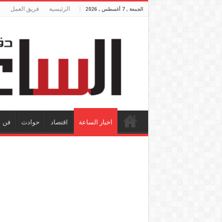
الرئيسية
فريق العمل
الجمعة , 7 أغسطس , 2026
اخبار الساعة
اقتصاد
حوادث
فن