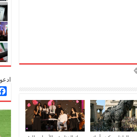
ادعو 