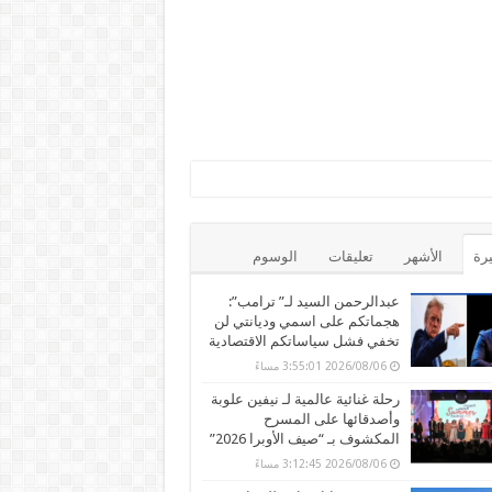
يرة
الأشهر
تعليقات
الوسوم
عبدالرحمن السيد لـ” ترامب”:
هجماتكم على اسمي وديانتي لن
تخفي فشل سياساتكم الاقتصادية
2026/08/06 3:55:01 مساءً
رحلة غنائية عالمية لـ نيفين علوبة
وأصدقائها على المسرح
المكشوف بـ “صيف الأوبرا 2026”
2026/08/06 3:12:45 مساءً