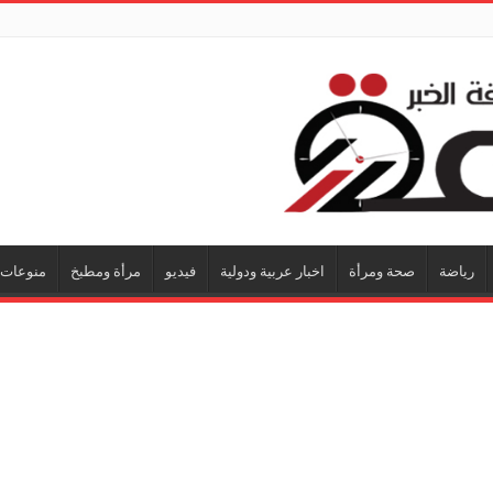
رياضة
صحة ومرأة
اخبار عربية ودولية
فيديو
مرأة ومطبخ
منوعات