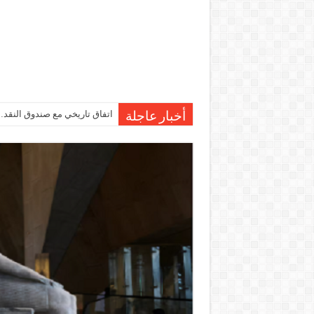
اتفاق تاريخي مع صندوق النقد…مصر تقترب من صرف 7
أخبار عاجلة