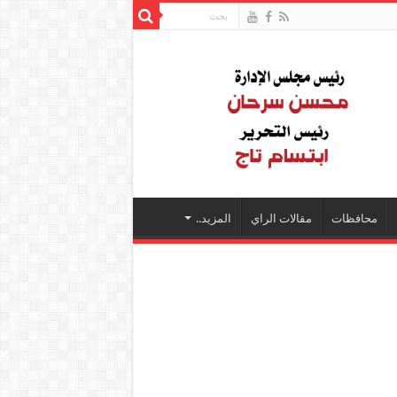
محافظات
مقالات الراي
المزيد..