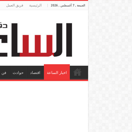
الرئيسية
فريق العمل
الجمعة , 7 أغسطس , 2026
اخبار الساعة
اقتصاد
حوادث
فن