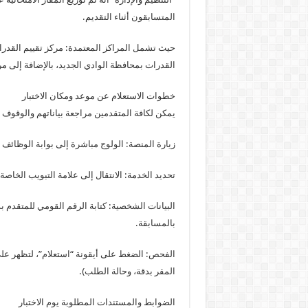
المتسابقون أثناء التقديم.
حيث تشمل المراكز المعتمدة: مركز تقييم القدرا
القدرات بمحافظة الوادي الجديد، بالإضافة إلى م
خطوات الاستعلام عن موعد ومكان الاختبار
يمكن لكافة المتقدمين مراجعة بياناتهم والوقوف على
زيارة المنصة: الولوج مباشرة إلى بوابة الوظائف 
تحديد الخدمة: الانتقال إلى علامة التبويب الخاصة
بالمسابقة.
الفحص: الضغط على أيقونة “استعلام”، لتظهر على 
المقر بدقة، وحالة الطلب).
الضوابط والمستندات المطلوبة يوم الاختبار