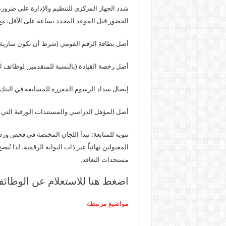
شدد الجهاز المركزي للتنظيم والإدارة على ضرورة 
الحضور قبل الموعد المحدد بساعة على الأقل، مع 
أصل بطاقة الرقم القومي (شرط أن تكون سارية 
أصل رخصة القيادة (بالنسبة للمتقدمين لوظائف ا
إيصال سداد الرسوم المقررة للمسابقة في البنك (
أصل المؤهل الدراسي والمستندات الورقية التي تم 
تنويه للمتابعة: تبدأ اللجان المختصة في فحص ورصد 
المقبولين نهائياً عبر ذات البوابة الرقمية، لذا ي
مستجدات التعاقد.
اضغط هنا للاستعلام عن الوظائ
مواضيع مرتبطة