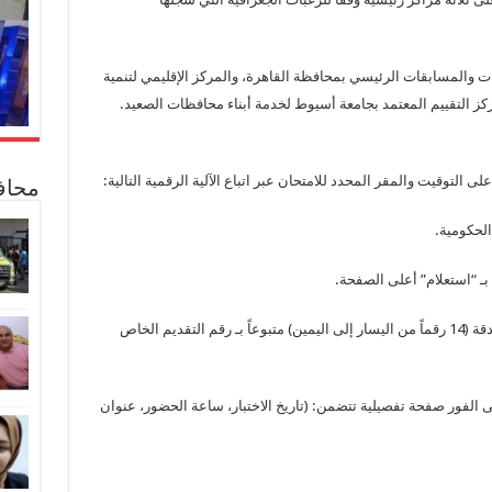
ت والمسابقات الرئيسي بمحافظة القاهرة، والمركز الإقليمي لتنمية
ركز التقييم المعتمد بجامعة أسيوط لخدمة أبناء محافظات الصعيد.
 التوقيت والمقر المحدد للامتحان عبر اتباع الآلية الرقمية التالية:
محاف
الحكومية.
 بـ “استعلام” أعلى الصفحة.
البيانات الشخصية: كتابة الرقم القومي للمتقدم بدقة (14 رقماً من اليسار إلى اليمين) متبوعاً بـ رقم التقديم الخاص
الفور صفحة تفصيلية تتضمن: (تاريخ الاختبار، ساعة الحضور، عنوان