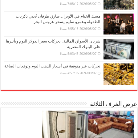
2026/08/07 7:08:17 مساءً
مسك الختام في الأوبرا…طارق طرقان يُحيي ذكريات
الطفولة وعمرو سليم يسحر عروس البحر
2026/08/07 6:55:15 مساءً
شريان الأسواق المالية.. تحركات سعر الدولار اليوم وتأثيرها
على البنوك المصرية
2026/08/07 5:03:45 مساءً
تحركات غير متوقعة في أسعار الذهب اليوم وتوقعات الصاغة
2026/08/07 4:57:36 مساءً
عرض الغرف الثلاثة