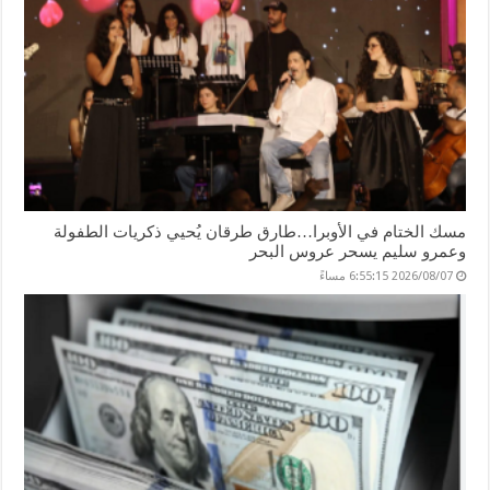
مسك الختام في الأوبرا…طارق طرقان يُحيي ذكريات الطفولة
وعمرو سليم يسحر عروس البحر
2026/08/07 6:55:15 مساءً