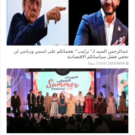
عبدالرحمن السيد لـ” ترامب”: هجماتكم على اسمي وديانتي لن
تخفي فشل سياساتكم الاقتصادية
2026/08/06 3:55:01 مساءً