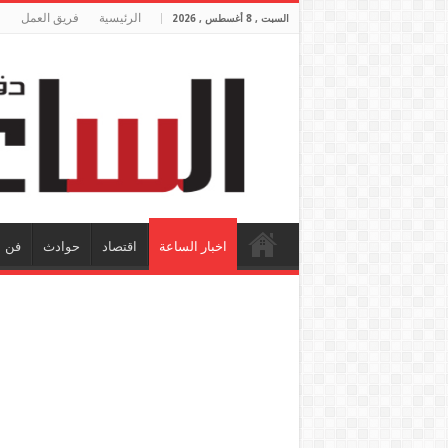
الرئيسية
فريق العمل
السبت , 8 أغسطس , 2026
اخبار الساعة
اقتصاد
حوادث
فن