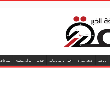
رياضة
صحة ومرأة
اخبار عربية ودولية
فيديو
مرأة ومطبخ
منوعات