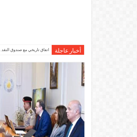
اتفاق تاريخي مع صندوق النقد…مصر تقترب من صرف 7
أخبار عاجلة