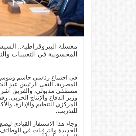
مغسلة البيروقراطية.. السيس
المحسوبية في التعيينات والتر
في اجتماع رئاسي حاسم وموسع ي
المصرية، التقى الرئيس عبد الفت
مصطفى مدبولي، والفريق أشرف س
وزير الدفاع والإنتاج الحربي، رفق
المركزي للتنظيم والإدارة، والأكا
للتدريب.
وجاء هذا الاستنفار القيادي ليض
الجديدة والترقيات في الوظائف 