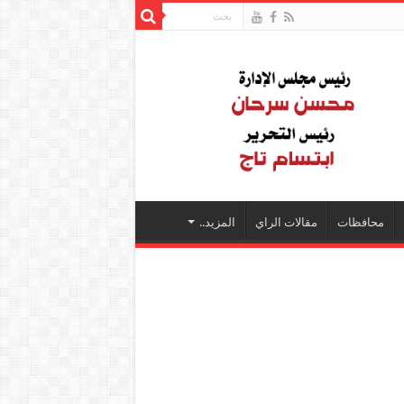
محافظات
مقالات الراي
المزيد..