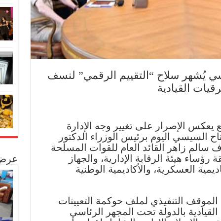
ي يُشهر سلاح “التقييم الرقمي” لنسف
قيات القيادية
عكس الإصرار على تغيير وجه الإدارة
اح السيسي اليوم برئيس الوزراء الدكتور
الم زاهر القائد العام للقوات المسلحة
ة رؤساء هيئة الرقابة الإدارية، والجهاز
عرض 
ديمية العسكرية، والأكاديمية الوطنية
ع الموقف التنفيذي لملف حوكمة التعيينات
القيادية بالدولة تحت المجهر الرئاسي