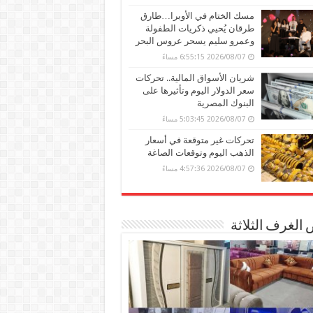
مسك الختام في الأوبرا…طارق
طرقان يُحيي ذكريات الطفولة
وعمرو سليم يسحر عروس البحر
2026/08/07 6:55:15 مساءً
شريان الأسواق المالية.. تحركات
سعر الدولار اليوم وتأثيرها على
البنوك المصرية
2026/08/07 5:03:45 مساءً
تحركات غير متوقعة في أسعار
الذهب اليوم وتوقعات الصاغة
2026/08/07 4:57:36 مساءً
الغرف الثلاثة