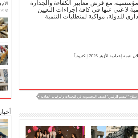
مؤسسية، مع فرض معايير الكفاءة والجدارة
الأم 
 لا غنى عنها في كافة إجراءات التعيين
6/07/20
اري للدولة، مواكبة لمتطلبات التنمية
دادية الأزهر 2026 إلكترونياً
لاح "التقييم الرقمي" لنسف المحسوبية في التعيينات والترقيات القيادية
أخبا