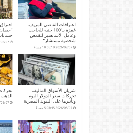
اعترافات القاضي المزيف:
اختراق
غمزة بـ”100 جنيه للحاجب
“حصان 
وعامل الأسانسير لتقمص
حسابات
شخصية مستشار”
2026/08/07 17
2026/08/07 10:06:19 مساءً
شريان الأسواق المالية..
تحركات
تحركات سعر الدولار اليوم
الذهب ا
وتأثيرها على البنوك المصرية
2026/08/07 36
2026/08/07 5:03:45 مساءً