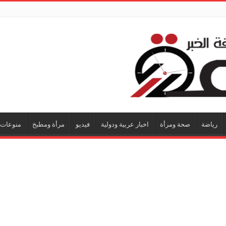
رياضة
صحة ومرأة
اخبار عربية ودولية
فيديو
مرأة ومطبخ
منوعات