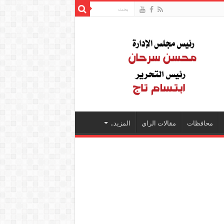
محافظات
مقالات الراي
المزيد..