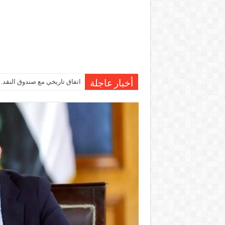
اتفاق تاريخي مع صندوق النقد…مصر تقترب من صرف 7
أخبار عاجلة