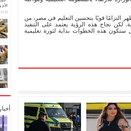
“عشق 
الأم 
6/07/20
ر التزامًا قويًا بتحسين التعليم في مصر، من
ة. لكن نجاح هذه الرؤية يعتمد على التنفيذ
ل ستكون هذه الخطوات بداية لثورة تعليمية
أخبا