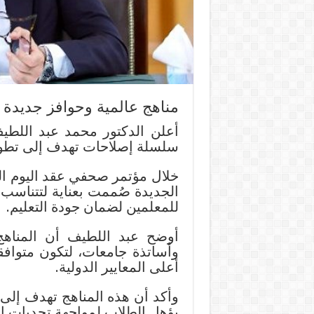
مناهج عالمية وحوافز جديدة تصل لـ1000جنيه
أعلن الدكتور محمد عبد اللطيف،
سلسلة إصلاحات تهدف إلى تطوير
الجديدة صُممت بعناية لتتناسب
للمعلمين لضمان جودة التعليم.
أوضح عبد اللطيف أن المناهج 
وأساتذة جامعات، لتكون متوافق
أعلى المعايير الدولية.
وأكد أن هذه المناهج تهدف إلى 
يؤهل الطلاب لمواجهة تحديات ا