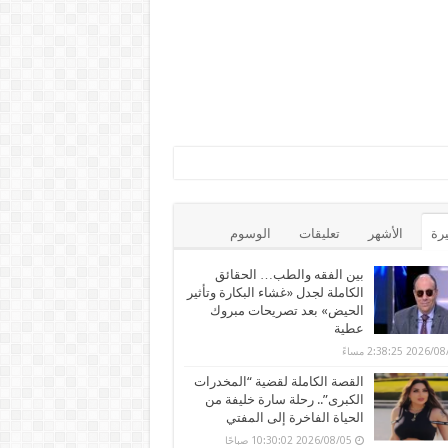
يرة
الأشهر
تعليقات
الوسوم
بين الفقه والطب… الحقائق
الكاملة لجدل «غشاء البكارة وتأثير
الحيض» بعد تصريحات مبروك
عطية
2026 2:38:25 مساءً
القصة الكاملة لقضية “المخدرات
الكبرى”.. رحلة سارة خليفة من
الحياة الفاخرة إلى المفتي
2026/08/05 10:30:02 صباحًا