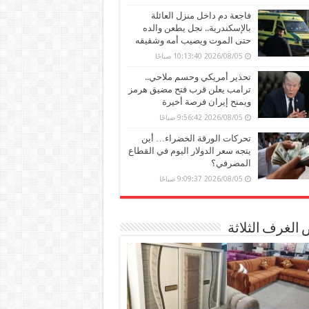
فاجعة دم داخل منزل العائلة
بالإسكندرية.. نجل يطعن والده
حتى الموت ويصيب أمه وشقيقه
2026/08/05 10:13:40 صباحًا
تحذير أمريكي وحسم ملاحي..
ترامب يعلن قرب فتح مضيق هرمز
ويمنح إيران فرصة أخيرة
2026/08/05 9:56:42 صباحًا
تحركات الورقة الخضراء… أين
يتجه سعر الدولار اليوم في القطاع
المصرفي؟
2026/08/05 9:09:37 صباحًا
الغرف الثلاثة