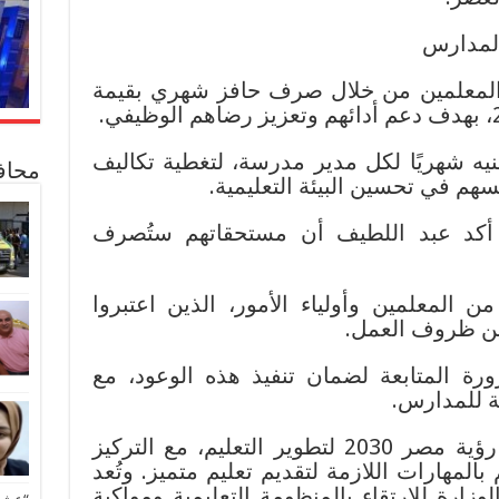
المدارس
لمعلمين من خلال صرف حافز شهري بقيمة
أعلن عن تخصيص 5000 جنيه شهريًا لكل مدير مدرسة، لتغطية تكاليف
محاف
هم في تحسين البيئة التعليمية.
 أكد عبد اللطيف أن مستحقاتهم ستُصرف
ن المعلمين وأولياء الأمور، الذين اعتبروا
ين ظروف العمل.
ة المتابعة لضمان تنفيذ هذه الوعود، مع
ية للمدارس.
تأتي هذه الإصلاحات في إطار رؤية مصر 2030 لتطوير التعليم، مع التركيز
لمهارات اللازمة لتقديم تعليم متميز. وتُعد
زارة للارتقاء بالمنظومة التعليمية ومواكبة