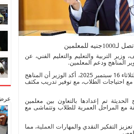
 للمعلمين
 وزير التربية والتعليم والتعليم الفني، عن
 المناهج ودعم المعلمين.
خلال مؤتمر صحفي عقد اليوم الثلاثاء 16 سبتمبر 2025، أكد الوزير أن المناهج
 مع احتياجات الطلاب، مع توفير تدريب مكثف
عرض 
الحديثة تم إعدادها بالتعاون بين معلمين
ة مع المراحل العمرية للطلاب وتتماشى مع
تعزيز التفكير النقدي والمهارات
العملية
، مما
لعصر.