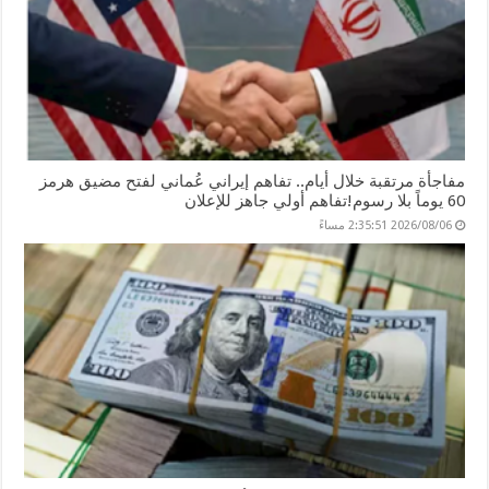
مفاجأة مرتقبة خلال أيام.. تفاهم إيراني عُماني لفتح مضيق هرمز
60 يوماً بلا رسوم!تفاهم أولي جاهز للإعلان
2026/08/06 2:35:51 مساءً