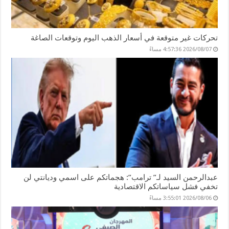
تحركات غير متوقعة في أسعار الذهب اليوم وتوقعات الصاغة
2026/08/07 4:57:36 مساءً
عبدالرحمن السيد لـ” ترامب”: هجماتكم على اسمي وديانتي لن
تخفي فشل سياساتكم الاقتصادية
2026/08/06 3:55:01 مساءً