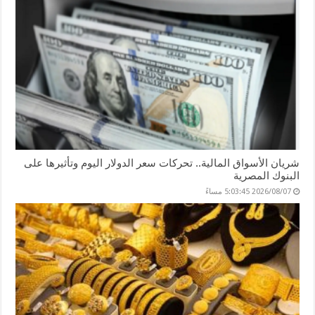
k
شريان الأسواق المالية.. تحركات سعر الدولار اليوم وتأثيرها على
البنوك المصرية
2026/08/07 5:03:45 مساءً