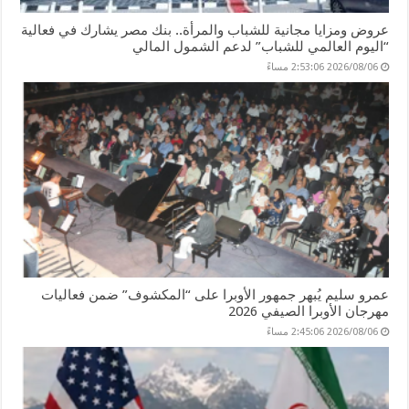
عروض ومزايا مجانية للشباب والمرأة.. بنك مصر يشارك في فعالية
“اليوم العالمي للشباب” لدعم الشمول المالي
2026/08/06 2:53:06 مساءً
عمرو سليم يُبهر جمهور الأوبرا على “المكشوف” ضمن فعاليات
مهرجان الأوبرا الصيفي 2026
2026/08/06 2:45:06 مساءً