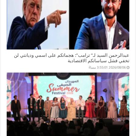
عبدالرحمن السيد لـ” ترامب”: هجماتكم على اسمي وديانتي لن
تخفي فشل سياساتكم الاقتصادية
2026/08/06 3:55:01 مساءً