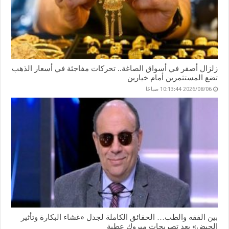
زلزال أصفر في أسواق الصاغة.. تحركات مفاجئة في أسعار الذهب
تضع المستثمرين أمام خيارين
2026/08/06 10:13:44 صباحًا
بين الفقه والطب… الحقائق الكاملة لجدل «غشاء البكارة وتأثير
الحيض» بعد تصريحات مبروك عطية