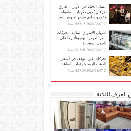
مسك الختام في الأوبرا…طارق
طرقان يُحيي ذكريات الطفولة
وعمرو سليم يسحر عروس البحر
2026/08/07 6:55:15 مساءً
شريان الأسواق المالية.. تحركات
سعر الدولار اليوم وتأثيرها على
البنوك المصرية
2026/08/07 5:03:45 مساءً
تحركات غير متوقعة في أسعار
الذهب اليوم وتوقعات الصاغة
2026/08/07 4:57:36 مساءً
الغرف الثلاثة