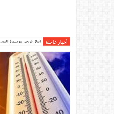
اتفاق تاريخي مع صندوق النقد…مصر تقترب من صرف 7
أخبار عاجلة