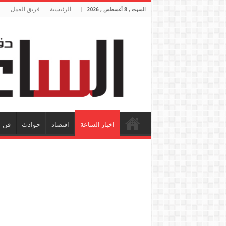
الرئيسية
فريق العمل
السبت , 8 أغسطس , 2026
اخبار الساعة
اقتصاد
حوادث
فن