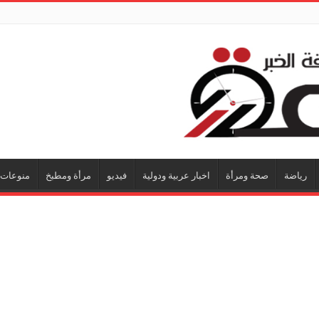
رياضة
صحة ومرأة
اخبار عربية ودولية
فيديو
مرأة ومطبخ
منوعات