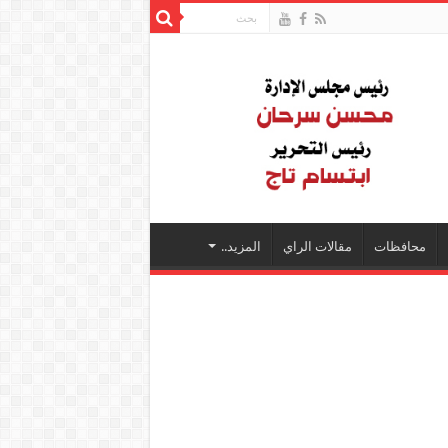
محافظات
مقالات الراي
المزيد..