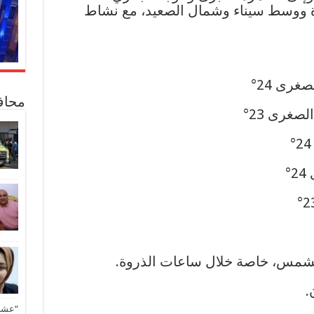
ة ووسط سيناء وشمال الصعيد، مع نشاط
محاف
لشمس، خاصة خلال ساعات الذروة.
.
“عشق 