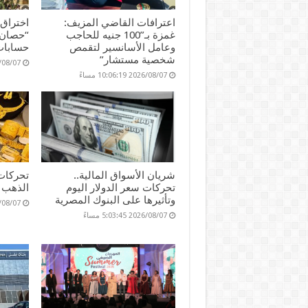
اعترافات القاضي المزيف:
اختراق
غمزة بـ”100 جنيه للحاجب
“حصان 
وعامل الأسانسير لتقمص
حسابات
شخصية مستشار”
2026/08/07 17
2026/08/07 10:06:19 مساءً
شريان الأسواق المالية..
تحركات
تحركات سعر الدولار اليوم
الذهب ا
وتأثيرها على البنوك المصرية
2026/08/07 36
2026/08/07 5:03:45 مساءً