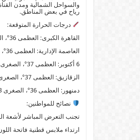
والسواحل الشمالية ومدن القنا
رياح في بعض المناطق.
درجات الحرارة المتوقعة:
القاهرة الكبرى: العظمى 36°، الصغرى 24°
العاصمة الإدارية: العظمى 36°، الصغرى 23°
6 أكتوبر: العظمى 37°، الصغرى 24°
الزقازيق: العظمى 37°، الصغرى 24°
دمنهور: العظمى 36°، الصغرى 23°
نصائح للمواطنين:
تجنب التعرض المباشر لأشعة ا
ارتداء ملابس قطنية فاتحة اللون