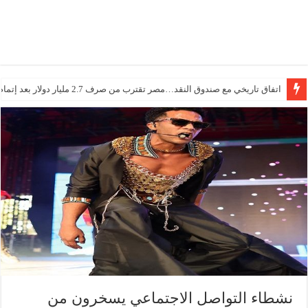
اتفاق تاريخي مع صندوق النقد…مصر تقترب من صرف 2.7 مليار دولار بعد إتمام المراجعتين
درجات الحرارة اليوم في مصر… أجواء باردة مع أمطار خفيفة
نشطاء التواصل الاجتماعي يسخرون من