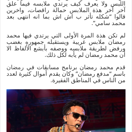
اللبس ولا يعرف كيف يرتدي ملابسه فيما علق
آخر أخر هذة الملابس حمالة راقصات، واخرين
قالوا “
شكله تأثر ب اش اش بما انه انتهى بعد
محمد سامي”.
لم تكن هذة المرة الأولى التي يرتدي فيها محمد
رمضان ملابس غريبة ويستقبله جمهوره بغضب
ورفض لطريقة ملابسه ووصفه بأبشع الألفاظ الا
أن محمد رمضان لم يأبه لكل ذلك.
قدم محمد رمضان برنامج مسابقات في
رمضان
باسم “مدفع رمضان” وكان يقدم أموال كثيرة لعدد
من الناس في المناطق الفقيرة.