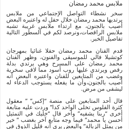
ملابس محمد رمضان
سخر نشطاء التواصل الإجتماعي من ملابس
يرتديها محمد رمضان خلال حفل له واعتبره البعض
أصيب بالجنون، مع ارتداء ملابس غريبة تشبه
ملابس الراقصات،ونرصد لكم في السطور التالية
تفاصيل الخبر.
قدم الفنان محمد رمضان حفلا غنائيا بمهرجان
كوتشيلا فالي للموسيقى والفنون، وظهر الفنان
محمد رمضان على المسرح وهي يرتدي بدلة
رقص ويرتدي عليها روب أسود مما لاقى سخرية
وغضب من المتابعين للفنان واعتبره البعض أنه
أصيب بالجنون،وأن ما يفعله يستوجب الدعاء له
ليشفى من مرض.
قال أحد المتابعين على منصة “إكس” ” معقول
كثرة الفلوس تخلى الواحد كدا” وردت عليه متابعة
أخرى “ربنا يشفيه” وأخر قال “خليك في التمثيل
أحسن يا محمد” فيما وجه متابع آخر بغضب ” خير
من يمثل الزبالة” والبعض يرى أنه قليل الذوق في