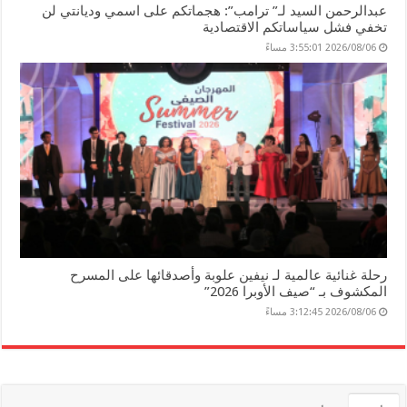
عبدالرحمن السيد لـ” ترامب”: هجماتكم على اسمي وديانتي لن
تخفي فشل سياساتكم الاقتصادية
2026/08/06 3:55:01 مساءً
رحلة غنائية عالمية لـ نيفين علوبة وأصدقائها على المسرح
المكشوف بـ “صيف الأوبرا 2026”
2026/08/06 3:12:45 مساءً