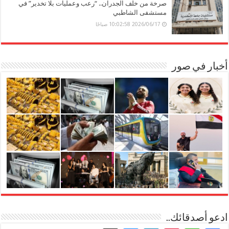
صرخة من خلف الجدران.. “رعب وعمليات بلا تخدير” في
مستشفى الشاطبي
2026/06/17 10:02:58 صباحًا
أخبار في صور
ادعو أصدقائك..