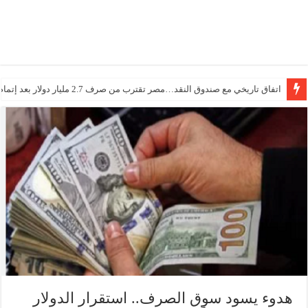
اتفاق تاريخي مع صندوق النقد…مصر تقترب من صرف 2.7 مليار دولار بعد إتمام المراجعتين
هدوء يسود سوق الصرف.. استقرار الدولار