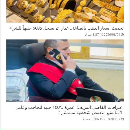
تحديث أسعار الذهب بالصاغة.. عيار 21 يسجل 6095 جنيهاً للشراء
2026/08/09 8:57:40 صباحًا
اعترافات القاضي المزيف: غمزة بـ”100 جنيه للحاجب وعامل
الأسانسير لتقمص شخصية مستشار”
2026/08/07 10:06:19 مساءً