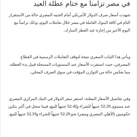
في مصر تزامناً مع ختام عطلة العيد
شهدت أسعار صرف الدولار الأمريكي أمام الجنيه المصري حالة من الاستقرار
التام في كافة البنوك العاملة في مصر خلال تعاملات اليوم، وذلك تزامناً مع
اليوم الأخير من إجازة عيد الفطر المبارك.
ويأتي هذا الثبات السعري نتيجة لتوقف التعاملات الرسمية في القطاع
المصرفي، حيث استقرت الأسعار عند المستويات المسجلة قبيل بدء العطلة،
مما يعكس حالة من التوازن المؤقت في سوق الصرف المحلي.
وفي تفاصيل الأسعار المعلنة، استقر سعر الدولار في البنك المركزي المصري
عند مستوى 52.29 جنيهاً للشراء و52.42 جنيهاً للبيع، فيما سجل في أكبر بنكين
حكوميين (الأهلي المصري ومصر) نحو 52.29 جنيهاً للشراء و52.39 جنيهاً للبيع.