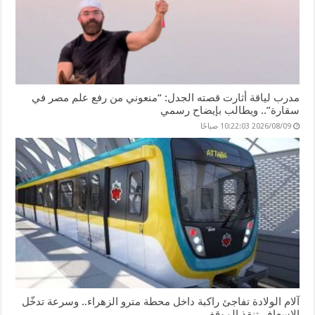
مدرب لياقة أثارت قصته الجدل: “منعوني من رفع علم مصر في
سقارة”.. ويطالب بإيضاح رسمي
2026/08/09 10:22:03 صباحًا
آلام الولادة تفاجئ راكبة داخل محطة مترو الزهراء.. وسرعة تدخّل
الإسعاف تنقذ الموقف