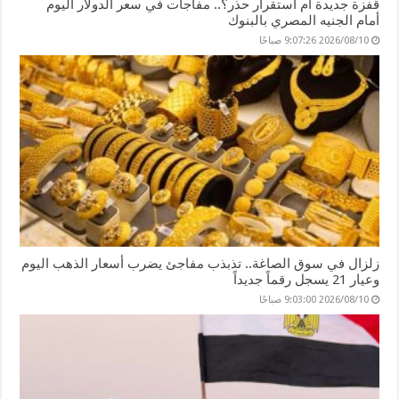
قفزة جديدة أم استقرار حذر؟.. مفاجآت في سعر الدولار اليوم
أمام الجنيه المصري بالبنوك
2026/08/10 9:07:26 صباحًا
زلزال في سوق الصاغة.. تذبذب مفاجئ يضرب أسعار الذهب اليوم
وعيار 21 يسجل رقماً جديداً
2026/08/10 9:03:00 صباحًا