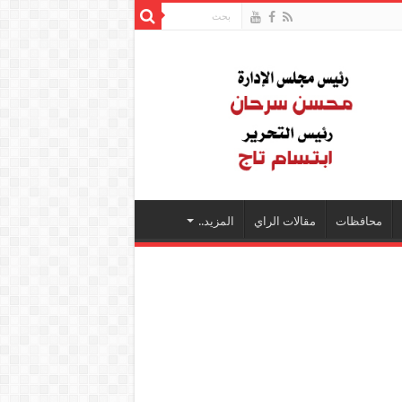
محافظات
مقالات الراي
المزيد..