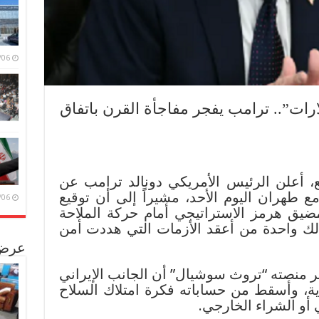
/08/06
رات”.. ترامب يفجر مفاجأة القرن باتفاق
، أعلن الرئيس الأمريكي دونالد ترامب عن
مع طهران اليوم الأحد، مشيراً إلى أن توقيع
/08/06
 مضيق هرمز الاستراتيجي أمام حركة الملاحة
بذلك واحدة من أعقد الأزمات التي هددت أمن
عرض 
ر منصته “تروث سوشيال” أن الجانب الإيراني
وية، وأسقط من حساباته فكرة امتلاك السلاح
 أو الشراء الخارجي.