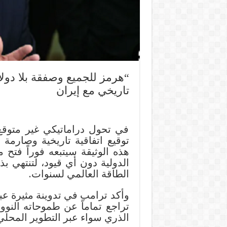
“هرمز للجميع وصفقة بلا دولا
تاريخي مع إيران
في تحول دراماتيكي غير متوقع
توقيع اتفاقية تاريخية وصارمة 
هذه الوثيقة سيتبعه فوراً فتح
الدولية دون أي قيود، لتنتهي 
الطاقة العالمي لسنوات.
وأكد ترامب في تدوينة مثيرة عب
تراجع تماماً عن طموحاته النو
الذري سواء عبر التطوير المحلي