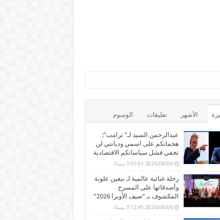
يرة
الأشهر
تعليقات
الوسوم
عبدالرحمن السيد لـ” ترامب”:
هجماتكم على اسمي وديانتي لن
تخفي فشل سياساتكم الاقتصادية
2026/08/06 3:55:01 مساءً
رحلة غنائية عالمية لـ نيفين علوبة
وأصدقائها على المسرح
المكشوف بـ “صيف الأوبرا 2026”
2026/08/06 3:12:45 مساءً