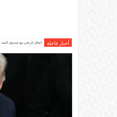
اتفاق تاريخي مع صندوق النقد…مصر تقترب من صرف 7
أخبار عاجلة