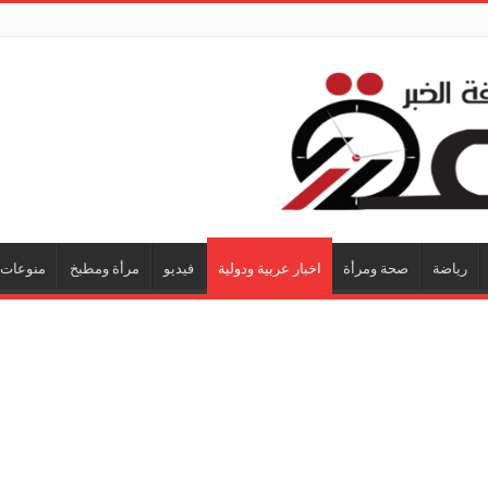
رياضة
صحة ومرأة
اخبار عربية ودولية
فيديو
مرأة ومطبخ
منوعات