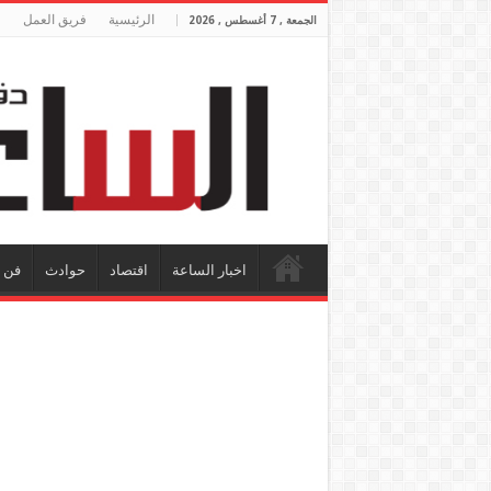
الرئيسية
فريق العمل
الجمعة , 7 أغسطس , 2026
اخبار الساعة
اقتصاد
حوادث
فن