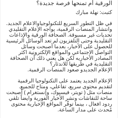
الورقية أم تمنحها فرصة جديدة؟
كتبت: نهلة مبارك
في ظل التطور السريع للتكنولوجياوالاعلام الجديد.
وانتشار المنصات الرقمية، يواجه الإعلام التقليدي
تحديات غير مسبوقة. الصحافة الورقية والإذاعات
التقليدية وحتى التلفزيون لم تعد الوسائل الرئيسية
للحصول على الأخبار، بعدما أصبحت وسائل
التواصل الاجتماعي والمواقع الإلكترونية اكثر
المصادر الأخباريه لكن هل يعني ذلك أن الصحافة
التقليدية في طريقها للاندثار؟
الإعلام الجديدو صعود المنصات الرقمية.
الإعلام الجديد يعتمد على التكنولوجيا الرقمية
لتقديم محتوى سريع، تفاعلي، ومتاح للجميع.
منصات مثل ( تويتر، فيسبوك، وإنستغرام ) أصبحت
ساحة للنقاشات ونشر الأخبار الفورية وايضاً تلقي
ردود افعال ، بينما توفّر المواقع الإخبارية محتوى
مُحدث على مدار الساعة.