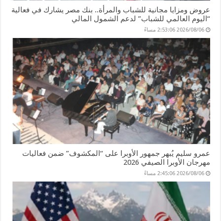
عروض ومزايا مجانية للشباب والمرأة.. بنك مصر يشارك في فعالية
“اليوم العالمي للشباب” لدعم الشمول المالي
2026/08/06 2:53:06 مساءً
عمرو سليم يُبهر جمهور الأوبرا على “المكشوف” ضمن فعاليات
مهرجان الأوبرا الصيفي 2026
2026/08/06 2:45:06 مساءً