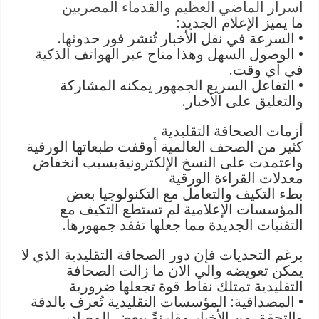
اسرار الماضي العظيم والقدماء المصريين
ما يميز الإعلام الجديد:
• السرعة في نقل الأخبار تُنشر فور حدوثها.
• الوصول السهل وهذا متاح عبر الهواتف الذكية
في أي وقت.
• التفاعل السريع الجمهور يمكنه المشاركة
والتعليق على الأخبار.
أزمات الصحافة التقليدية
كثير من الصحف العالمية أوقفت طبعاتها الورقية
واعتمدت على النسخ الإلكترونيةبسبب انخفاض
معدلات القراءة الورقية
بطء التكيف والتعامل مع التكنولوجيا بعض
المؤسسات الإعلامية لم تستطع التكيف مع
التقنيات الجديدة مما جعلها تفقد جمهورها.
برغم التحديات فإن دور الصحافة التقليدية الذي لا
يمكن تعويضه والي الان ما زالت الصحافة
التقليدية تمتلك نقاط قوة تجعلها ضرورية
• المصداقية: المؤسسات التقليدية تُعرف بالدقة
والتحقق من الأخبار مقارنةً ببعض المصادر