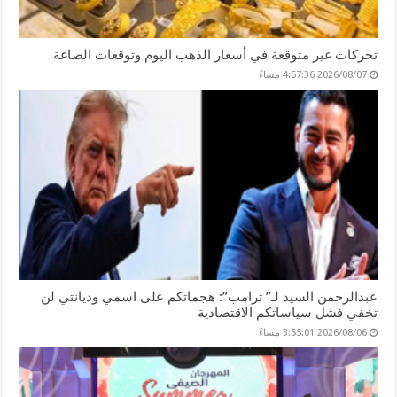
تحركات غير متوقعة في أسعار الذهب اليوم وتوقعات الصاغة
2026/08/07 4:57:36 مساءً
عبدالرحمن السيد لـ” ترامب”: هجماتكم على اسمي وديانتي لن
تخفي فشل سياساتكم الاقتصادية
2026/08/06 3:55:01 مساءً