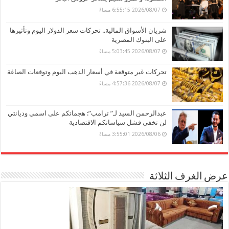
2026/08/07 6:55:15 مساءً
شريان الأسواق المالية.. تحركات سعر الدولار اليوم وتأثيرها
على البنوك المصرية
2026/08/07 5:03:45 مساءً
تحركات غير متوقعة في أسعار الذهب اليوم وتوقعات الصاغة
2026/08/07 4:57:36 مساءً
عبدالرحمن السيد لـ” ترامب”: هجماتكم على اسمي وديانتي
لن تخفي فشل سياساتكم الاقتصادية
2026/08/06 3:55:01 مساءً
عرض الغرف الثلاثة