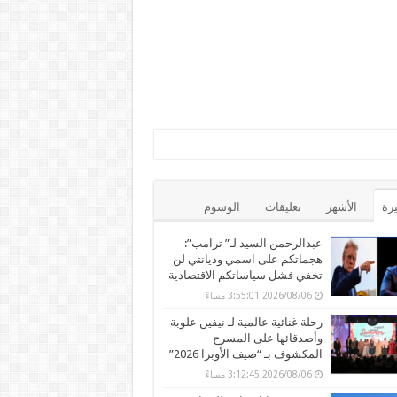
يرة
الأشهر
تعليقات
الوسوم
عبدالرحمن السيد لـ” ترامب”:
هجماتكم على اسمي وديانتي لن
تخفي فشل سياساتكم الاقتصادية
2026/08/06 3:55:01 مساءً
رحلة غنائية عالمية لـ نيفين علوبة
وأصدقائها على المسرح
المكشوف بـ “صيف الأوبرا 2026”
2026/08/06 3:12:45 مساءً