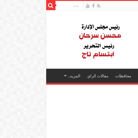
محافظات
مقالات الراي
المزيد..