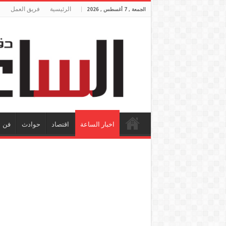
الرئيسية
فريق العمل
الجمعة , 7 أغسطس , 2026
اخبار الساعة
اقتصاد
حوادث
فن