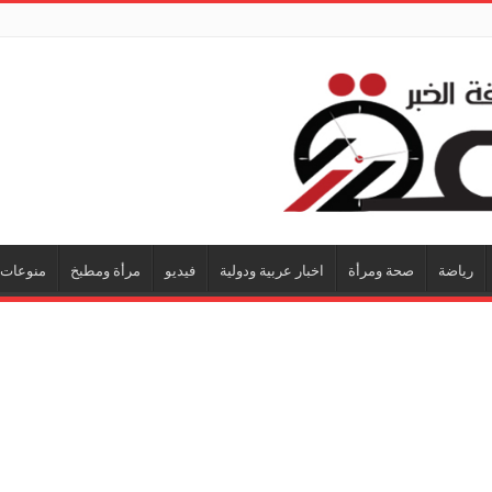
رياضة
صحة ومرأة
اخبار عربية ودولية
فيديو
مرأة ومطبخ
منوعات