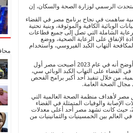
لمتحدث الرسمي لوزارة الصحة والسكان، إن
اك 5 عناصر رئيسية ساهمت في نجاح برنامج مصر في القضاء
ت الوبائية الكافية والموثوقة، وبنية تحتية
الرعاية الشاملة التي تصل إلى جميع قطاعات
ادة الإنفاق على الرعاية الصحية، ووضع
لمكافحة التهاب الكبد الفيروسي، واستخدام
محاف
أضاف ” عبد الغفار ” أن التقرير أوضح أنه في عام 2023 أصبحت مصر أول
ي القضاء على التهاب الكبد الوبائي ‏سي،
لمية، من خلال تنفيذ أحد أكبر برامج الفحص
ي مجال الصحة العامة.
يق مصر لأهداف منظمة الصحة العالمية التي
ت الإصابة والوفيات المتمثلة في القضاء
التام على المرض قبل عام 2030، حيث كانت تشهد مصر أحد أعلى معدلات
 في العالم بين الخمسينيات والثمانينيات من