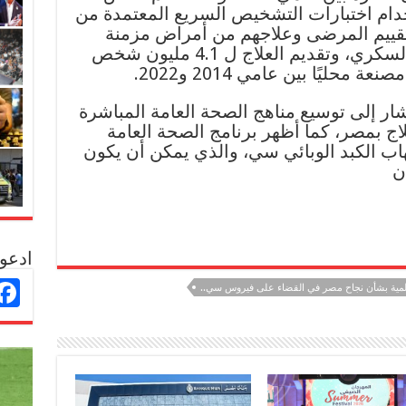
باستخدام اختبارات التشخيص السريع المعتمدة من
 تقييم المرضى وعلاجهم من أمراض مزمنة
أخرى، مثل ارتفاع ضغط الدم والسكري، وتقديم العلاج ل 4.1 مليون شخص
يًا بين عامي 2014 و2022.
شار إلى توسيع مناهج الصحة العامة المباشرة
علاج بمصر، كما أظهر برنامج الصحة العامة
اب الكبد الوبائي سي، والذي يمكن أن يكون
ن
ادعو 
المية بشأن نجاح مصر في القضاء على فيروس سي..