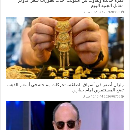
قفزة جديدة وتفاوت بين البنوك.. أحدث تطورات سعر الدولار
مقابل الجنيه اليوم
2026/08/06 10:21:47 صباحًا
زلزال أصفر في أسواق الصاغة.. تحركات مفاجئة في أسعار الذهب
تضع المستثمرين أمام خيارين
2026/08/06 10:13:44 صباحًا