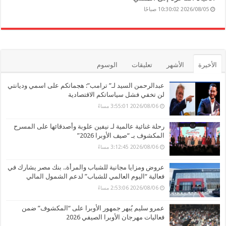
2026/08/05 10:30:02 صباحًا
الأخيرة
الأشهر
تعليقات
الوسوم
عبدالرحمن السيد لـ” ترامب”: هجماتكم على اسمي وديانتي
لن تخفي فشل سياساتكم الاقتصادية
2026/08/06 3:55:01 مساءً
رحلة غنائية عالمية لـ نيفين علوبة وأصدقائها على المسرح
المكشوف بـ “صيف الأوبرا 2026”
2026/08/06 3:12:45 مساءً
عروض ومزايا مجانية للشباب والمرأة.. بنك مصر يشارك في
فعالية “اليوم العالمي للشباب” لدعم الشمول المالي
2026/08/06 2:53:06 مساءً
عمرو سليم يُبهر جمهور الأوبرا على “المكشوف” ضمن
فعاليات مهرجان الأوبرا الصيفي 2026