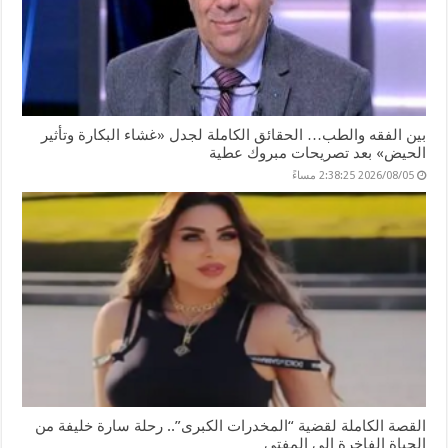
بين الفقه والطب… الحقائق الكاملة لجدل «غشاء البكارة وتأثير
الحيض» بعد تصريحات مبروك عطية
2026/08/05 2:38:25 مساءً
القصة الكاملة لقضية “المخدرات الكبرى”.. رحلة سارة خليفة من
الحياة الفاخرة إلى المفتي