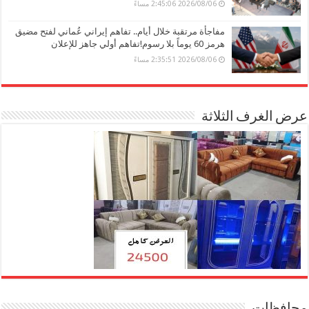
2026/08/06 2:45:06 مساءً
مفاجأة مرتقبة خلال أيام.. تفاهم إيراني عُماني لفتح مضيق
هرمز 60 يوماً بلا رسوم!تفاهم أولي جاهز للإعلان
2026/08/06 2:35:51 مساءً
عرض الغرف الثلاثة
محافظات