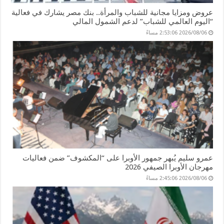
عروض ومزايا مجانية للشباب والمرأة.. بنك مصر يشارك في فعالية
“اليوم العالمي للشباب” لدعم الشمول المالي
2026/08/06 2:53:06 مساءً
عمرو سليم يُبهر جمهور الأوبرا على “المكشوف” ضمن فعاليات
مهرجان الأوبرا الصيفي 2026
2026/08/06 2:45:06 مساءً