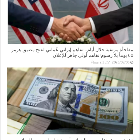
مفاجأة مرتقبة خلال أيام.. تفاهم إيراني عُماني لفتح مضيق هرمز
60 يوماً بلا رسوم!تفاهم أولي جاهز للإعلان
2026/08/06 2:35:51 مساءً