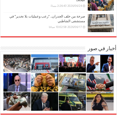
2026/06/24 2:26:43 مساءً
صرخة من خلف الجدران.. “رعب وعمليات بلا تخدير” في
مستشفى الشاطبي
2026/06/17 10:02:58 صباحًا
أخبار في صور