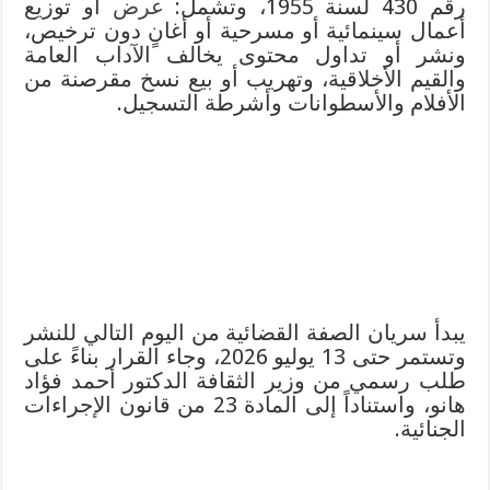
رقم 430 لسنة 1955، وتشمل:
عرض
أو توزيع
أعمال سينمائية أو مسرحية أو أغانٍ دون ترخيص،
ونشر أو تداول محتوى يخالف الآداب العامة
والقيم الأخلاقية، وتهريب أو بيع نسخ مقرصنة من
الأفلام والأسطوانات وأشرطة التسجيل.
يبدأ سريان الصفة القضائية من اليوم التالي للنشر
وتستمر حتى 13 يوليو 2026، وجاء القرار بناءً على
طلب رسمي من وزير الثقافة الدكتور أحمد فؤاد
هانو، واستناداً إلى المادة 23 من قانون الإجراءات
الجنائية.