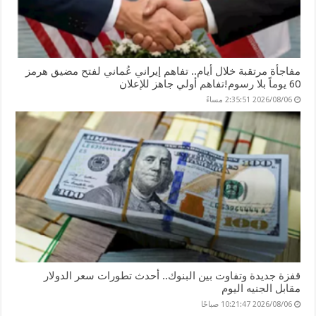
مفاجأة مرتقبة خلال أيام.. تفاهم إيراني عُماني لفتح مضيق هرمز
60 يوماً بلا رسوم!تفاهم أولي جاهز للإعلان
2026/08/06 2:35:51 مساءً
قفزة جديدة وتفاوت بين البنوك.. أحدث تطورات سعر الدولار
مقابل الجنيه اليوم
2026/08/06 10:21:47 صباحًا