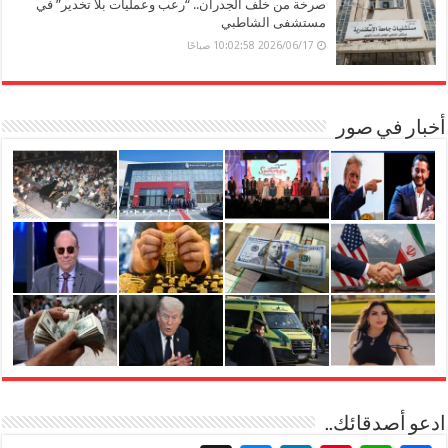
صرخة من خلف الجدران.. “رعب وعمليات بلا تخدير” في
مستشفى الشاطبي
2026/06/17 10:02:58 صباحًا
أخبار في صور
ادعو أصدقائك..