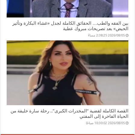
بين الفقه والطب… الحقائق الكاملة لجدل «غشاء البكارة وتأثير
الحيض» بعد تصريحات مبروك عطية
2026/08/05 2:38:25 مساءً
القصة الكاملة لقضية “المخدرات الكبرى”.. رحلة سارة خليفة من
الحياة الفاخرة إلى المفتي
2026/08/05 10:30:02 صباحًا