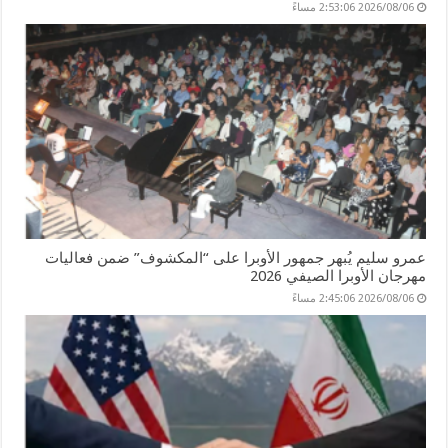
2026/08/06 2:53:06 مساءً
عمرو سليم يُبهر جمهور الأوبرا على “المكشوف” ضمن فعاليات
مهرجان الأوبرا الصيفي 2026
2026/08/06 2:45:06 مساءً