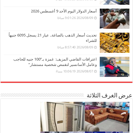
أسعار الدولار اليوم الأحد 9 أغسطس 2026
2026/08/09 9:01:26 صباحًا
تحديث أسعار الذهب بالصاغة.. عيار 21 يسجل 6095 جنيهاً
للشراء
2026/08/09 8:57:40 صباحًا
اعترافات القاضي المزيف: غمزة بـ”100 جنيه للحاجب
وعامل الأسانسير لتقمص شخصية مستشار”
2026/08/07 10:06:19 مساءً
عرض الغرف الثلاثة