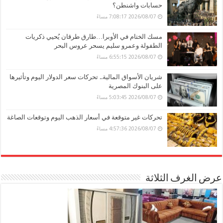
حسابات واشنطن؟
2026/08/07 7:08:17 مساءً
مسك الختام في الأوبرا…طارق طرقان يُحيي ذكريات
الطفولة وعمرو سليم يسحر عروس البحر
2026/08/07 6:55:15 مساءً
شريان الأسواق المالية.. تحركات سعر الدولار اليوم وتأثيرها
على البنوك المصرية
2026/08/07 5:03:45 مساءً
تحركات غير متوقعة في أسعار الذهب اليوم وتوقعات الصاغة
2026/08/07 4:57:36 مساءً
عرض الغرف الثلاثة