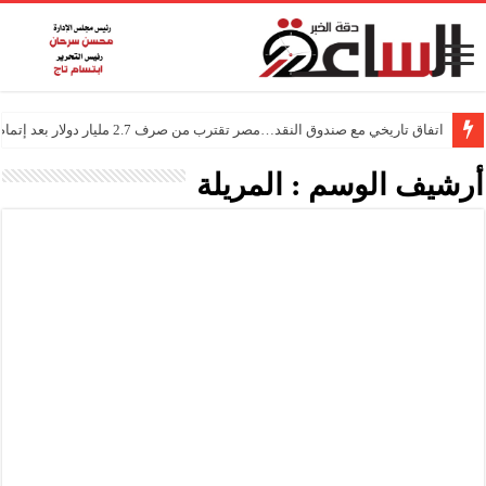
اتفاق تاريخي مع صندوق النقد…مصر تقترب من صرف 2.7 مليار دولار بعد إتمام المراجعتين
أرشيف الوسم :
المريلة