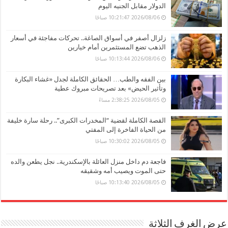
الدولار مقابل الجنيه اليوم
2026/08/06 10:21:47 صباحًا
زلزال أصفر في أسواق الصاغة.. تحركات مفاجئة في أسعار
الذهب تضع المستثمرين أمام خيارين
2026/08/06 10:13:44 صباحًا
بين الفقه والطب… الحقائق الكاملة لجدل «غشاء البكارة
وتأثير الحيض» بعد تصريحات مبروك عطية
2026/08/05 2:38:25 مساءً
القصة الكاملة لقضية “المخدرات الكبرى”.. رحلة سارة خليفة
من الحياة الفاخرة إلى المفتي
2026/08/05 10:30:02 صباحًا
فاجعة دم داخل منزل العائلة بالإسكندرية.. نجل يطعن والده
حتى الموت ويصيب أمه وشقيقه
2026/08/05 10:13:40 صباحًا
عرض الغرف الثلاثة