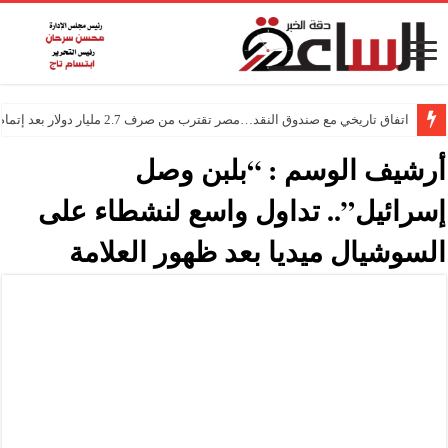
اتفاق تاريخي مع صندوق النقد…مصر تقترب من صرف 2.7 مليار دولار بعد إتمام المراجعتين
أرشيف الوسم :
“بلبن وصل
إسرائيل”.. تداول واسع لنشطاء على
السوشيال ميديا بعد ظهور العلامة