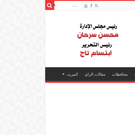
محافظات
مقالات الراي
المزيد..