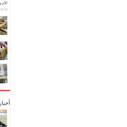
الأم 
6/07/20
أخبا