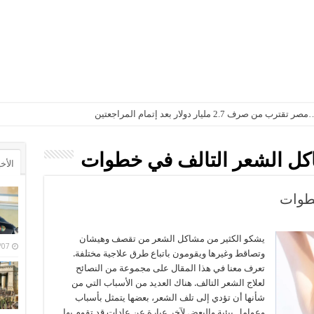
2. مليار دولار بعد إتمام المراجعتين
ل الشعر التالف في خطوات
الأخ
طوات
يشكو الكثير من مشاكل الشعر من تقصف وهيشان
6/08/07
وتصاقط وغيرها ويقومون باتباع طرق علاجية مختلفة.
تعرف معنا في هذا المقال على مجموعة من النصائح
لعلاج الشعر التالف. هناك العديد من الأسباب التي من
شأنها أن تؤدي إلى تلف الشعر، بعضها يتمثل بأسباب
وعوامل بيئية والبعض لآخر عبارة عن عادات قد تقوم بها