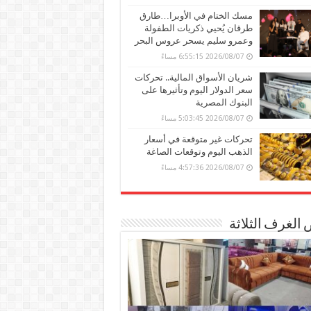
مسك الختام في الأوبرا…طارق
طرقان يُحيي ذكريات الطفولة
وعمرو سليم يسحر عروس البحر
2026/08/07 6:55:15 مساءً
شريان الأسواق المالية.. تحركات
سعر الدولار اليوم وتأثيرها على
البنوك المصرية
2026/08/07 5:03:45 مساءً
تحركات غير متوقعة في أسعار
الذهب اليوم وتوقعات الصاغة
2026/08/07 4:57:36 مساءً
الغرف الثلاثة