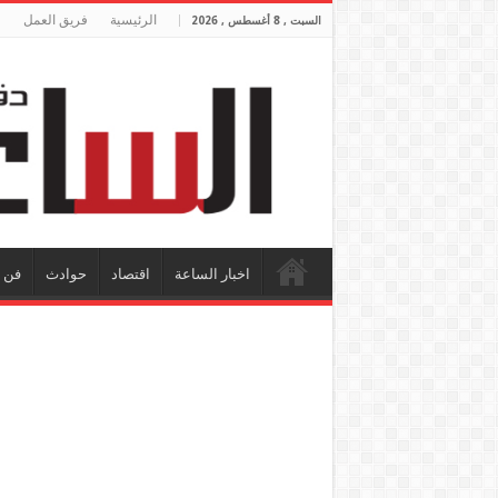
الرئيسية
فريق العمل
السبت , 8 أغسطس , 2026
اخبار الساعة
اقتصاد
حوادث
فن