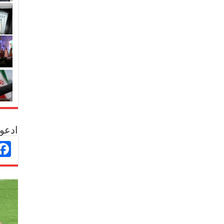
ادعو 