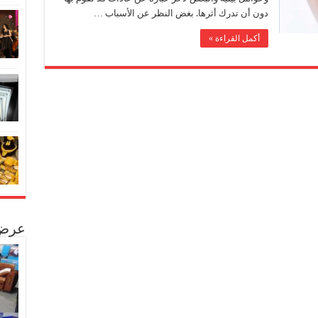
دون أن تدرك أثرها. بغض النظر عن الأسباب …
أكمل القراءة »
عرض 