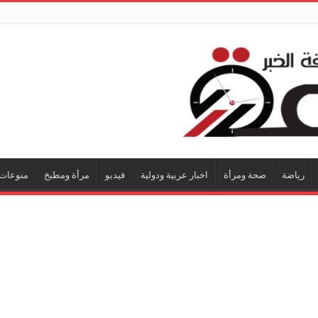
رياضة
صحة ومرأة
اخبار عربية ودولية
فيديو
مرأة ومطبخ
منوعات