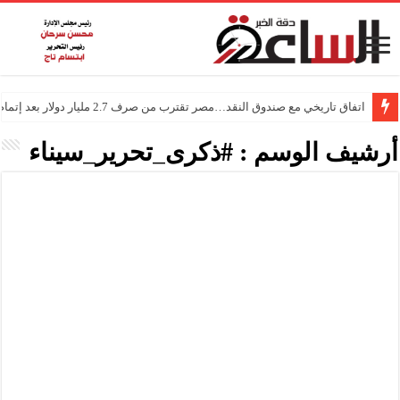
اتفاق تاريخي مع صندوق النقد…مصر تقترب من صرف 2.7 مليار دولار بعد إتمام المراجعتين
أرشيف الوسم :
#ذكرى_تحرير_سيناء