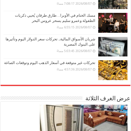
2026/08/07 7:08:17 مساءً
مسك الختام في الأوبرا…طارق طرقان يُحيي ذكريات
الطفولة وعمرو سليم يسحر عروس البحر
2026/08/07 6:55:15 مساءً
شريان الأسواق المالية.. تحركات سعر الدولار اليوم وتأثيرها
على البنوك المصرية
2026/08/07 5:03:45 مساءً
تحركات غير متوقعة في أسعار الذهب اليوم وتوقعات الصاغة
2026/08/07 4:57:36 مساءً
عرض الغرف الثلاثة