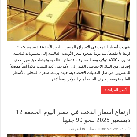
مغلقة
شهدت أسعار الذهب في الأسواق المصرية اليوم الأحد 14 ديسمبر 2025
ارتفاعاً طفيفاً، مدعوماً بصعود سعر الأونصة العالمية إلى مستويات قياسية
تجاوزت 4300 دولار، وسط مخاوف اقتصادية عالمية وتوقعات بتيسير نقدي
إضافي من البنك الاحتياطي الفيدرالي الأمريكي. يُعد الذهب ملاذاً آمناً مفضلاً
للمصريين في ظل التقلبات الاقتصادية، حيث يرتبط سعره المحلي بالأسعار
العالمية وسعر صرف الجنيه أمام الدولار. وفقاً لآخر …
أكمل القراءة »
ارتفاع أسعار الذهب في مصر اليوم الجمعة 12
ديسمبر 2025 بنحو 90 جنيها
على
2025/12/12 4:46:35 مساءً
التعليقات
ارتفاع
أسعار