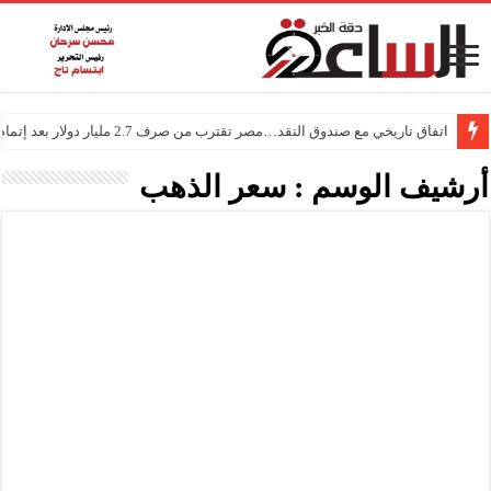
اتفاق تاريخي مع صندوق النقد…مصر تقترب من صرف 2.7 مليار دولار بعد إتمام المراجعتين
درجات الحرارة اليوم في مصر… أجواء باردة مع أمطار خفيفة
أرشيف الوسم :
سعر الذهب