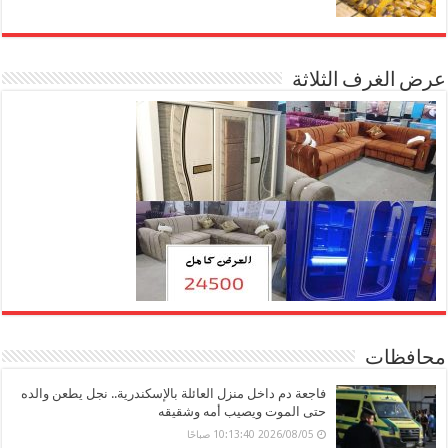
عرض الغرف الثلاثة
محافظات
فاجعة دم داخل منزل العائلة بالإسكندرية.. نجل يطعن والده
حتى الموت ويصيب أمه وشقيقه
2026/08/05 10:13:40 صباحًا