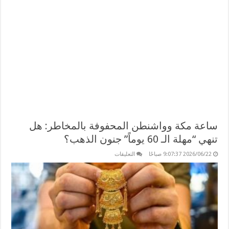
ساعة مكة وواشنطن المحفوفة بالمخاطر: هل
تنهي “مهلة الـ 60 يوماً” جنون الذهب؟
على
2026/06/22 9:07:37 صباحًا
التعليقات
ساعة
مكة
وواشنطن
المحفوفة
بالمخاطر:
هل
تنهي
“مهلة
الـ
60
يوماً”