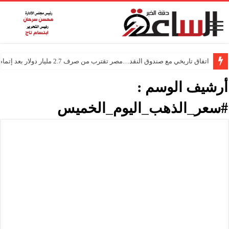
اتفاق تاريخي مع صندوق النقد…مصر تقترب من صرف 2.7 مليار دولار بعد إتمام المراجعتين
أرشيف الوسم :
#سعر_الذهب_اليوم_الخميس