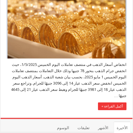
الذهب
في
منتصف
تعاملات
اليوم
الخميس
1/5/2025
مغلقة
انخفاض أسعار الذهب في منتصف تعاملات اليوم الخميس 1/5/2025، حيث
انخفض جرام الذهب بنحور 78 جنيها وذلك خلال التعاملات بمنتصف تعاملات
اليوم الخميس 1 مايو 2025، بحسب بيان شعبة الذهب. أسعار الذهب اليوم
الخميس انخفض سعر الذهب عيار 14 إلى 3096 جنيهًا للجرام. وتراجع سعر
الذهب عيار 18 إلى 3981 جنيهًا للجرام وهبط سعر الذهب عيار 21 إلى 4645
جنيهًا …
أكمل القراءة »
الأخيرة
الأشهر
تعليقات
الوسوم