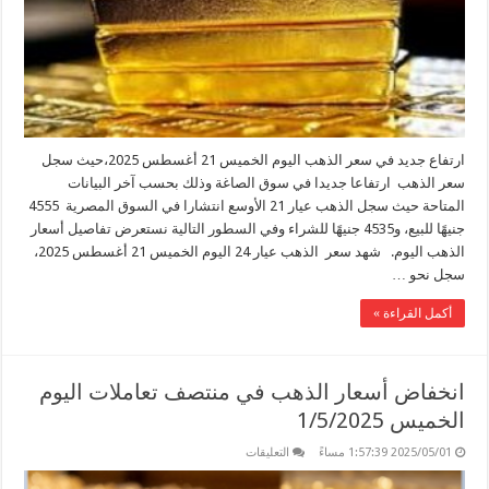
أغسطس
2025
مغلقة
ارتفاع جديد في سعر الذهب اليوم الخميس 21 أغسطس 2025،حيث سجل
سعر الذهب ارتفاعا جديدا في سوق الصاغة وذلك بحسب آخر البيانات
المتاحة حيث سجل الذهب عيار 21 الأوسع انتشارا في السوق المصرية 4555
جنيهًا للبيع، و4535 جنيهًا للشراء وفي السطور التالية نستعرض تفاصيل أسعار
الذهب اليوم. شهد سعر الذهب عيار 24 اليوم الخميس 21 أغسطس 2025،
سجل نحو …
أكمل القراءة »
انخفاض أسعار الذهب في منتصف تعاملات اليوم
الخميس 1/5/2025
على
2025/05/01 1:57:39 مساءً
التعليقات
انخفاض
أسعار