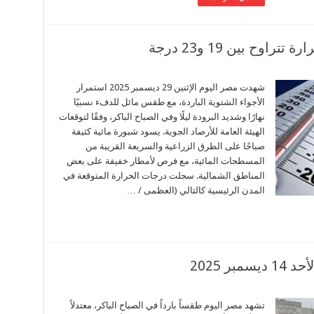
ح بين 19 و23 درجة
شهدت مصر اليوم الإثنين 29 ديسمبر 2025 استمرار
الأجواء الشتوية الباردة، مع طقس مائل للدفء نسبيًا
نهارًا وشديد البرودة ليلًا وفي الصباح الباكر، وفقًا لتوقعات
الهيئة العامة للأرصاد الجوية. يسود شبورة مائية كثيفة
صباحًا على الطرق الزراعية والسريعة القريبة من
المسطحات المائية، مع فرص لأمطار خفيفة على بعض
المناطق الشمالية. سجلت درجات الحرارة المتوقعة في
المدن الرئيسية كالتالي (العظمى / …
ر 2025
تشهد مصر اليوم طقساً بارداً في الصباح الباكر، معتدلاً