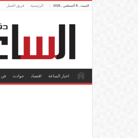
الرئيسية
فريق العمل
السبت , 8 أغسطس , 2026
اخبار الساعة
اقتصاد
حوادث
فن