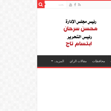
محافظات
مقالات الراي
المزيد..