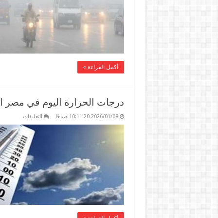
يناير
2026
في
مصر
مغلقة
أكمل القراءة »
درجات الحرارة اليوم في مصر الخميس 8 ي
على
2026/01/08 10:11:20 صباحًا
التعليقات
درجات
الحرارة
اليوم
في
مصر
الخميس
8
يناير
2026
مغلقة