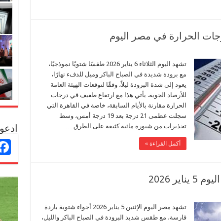
ات الحرارة في مصر اليوم
تشهد اليوم الثلاثاء 6 يناير 2026 طقسًا شتويًا نموذجيًا،
مع برودة شديدة في الصباح الباكر وميل للدفء نهارًا،
يعود إلى شدة البرودة ليلاً، وفقًا لتوقعات الهيئة العامة
للأرصاد الجوية. يأتي هذا مع ارتفاع طفيف في درجات
الحرارة مقارنة بالأيام السابقة، خاصة في القاهرة التي
سجلت عظمى 21 درجة بعد 19 درجة أمس، وسط
تحذيرات من شبورة مائية كثيفة على الطرق …
ادعو 
أكمل القراءة »
ر 2026
تشهد مصر اليوم الإثنين 5 يناير 2026 أجواء شتوية باردة
قارسة، مع طقس شديد البرودة في الصباح الباكر والليل،