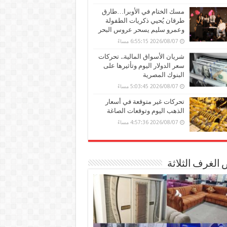
مسك الختام في الأوبرا…طارق
طرقان يُحيي ذكريات الطفولة
وعمرو سليم يسحر عروس البحر
2026/08/07 6:55:15 مساءً
شريان الأسواق المالية.. تحركات
سعر الدولار اليوم وتأثيرها على
البنوك المصرية
2026/08/07 5:03:45 مساءً
تحركات غير متوقعة في أسعار
الذهب اليوم وتوقعات الصاغة
2026/08/07 4:57:36 مساءً
الغرف الثلاثة