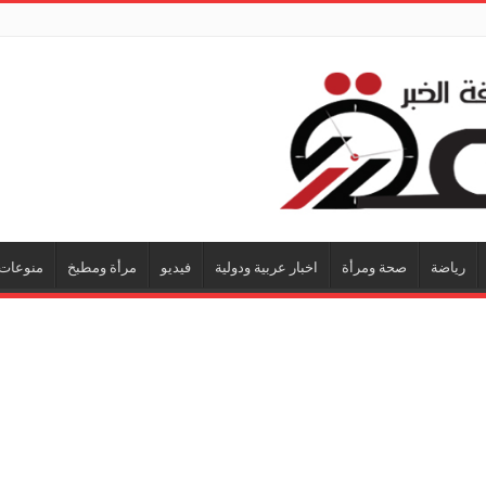
رياضة
صحة ومرأة
اخبار عربية ودولية
فيديو
مرأة ومطبخ
منوعات