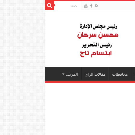
محافظات
مقالات الراي
المزيد..