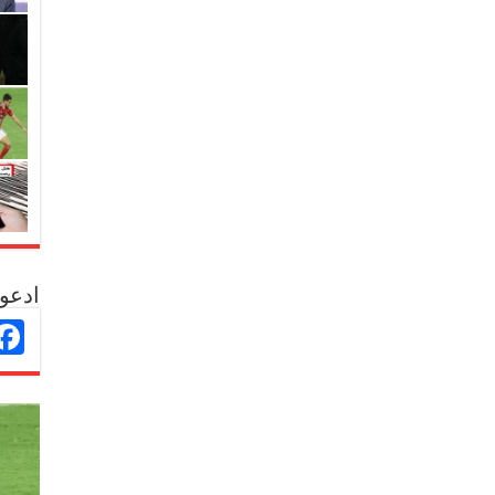
ادعو 