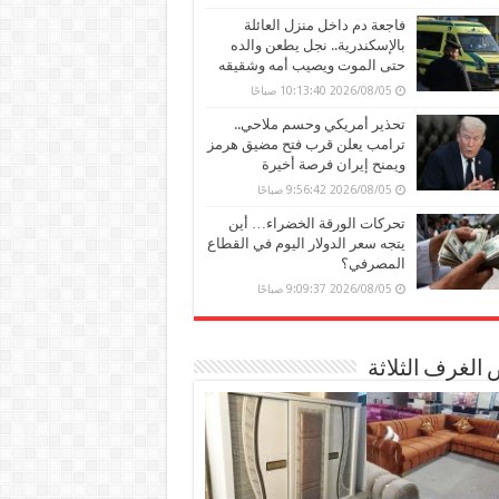
فاجعة دم داخل منزل العائلة
بالإسكندرية.. نجل يطعن والده
حتى الموت ويصيب أمه وشقيقه
2026/08/05 10:13:40 صباحًا
تحذير أمريكي وحسم ملاحي..
ترامب يعلن قرب فتح مضيق هرمز
ويمنح إيران فرصة أخيرة
2026/08/05 9:56:42 صباحًا
تحركات الورقة الخضراء… أين
يتجه سعر الدولار اليوم في القطاع
المصرفي؟
2026/08/05 9:09:37 صباحًا
الغرف الثلاثة