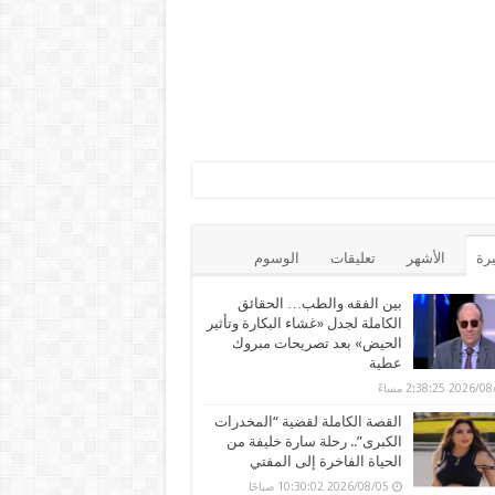
يرة
الأشهر
تعليقات
الوسوم
بين الفقه والطب… الحقائق
الكاملة لجدل «غشاء البكارة وتأثير
الحيض» بعد تصريحات مبروك
عطية
2026 2:38:25 مساءً
القصة الكاملة لقضية “المخدرات
الكبرى”.. رحلة سارة خليفة من
الحياة الفاخرة إلى المفتي
2026/08/05 10:30:02 صباحًا