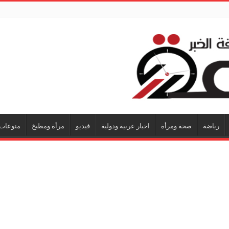
رياضة
صحة ومرأة
اخبار عربية ودولية
فيديو
مرأة ومطبخ
منوعات