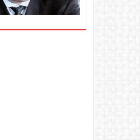
مغلقة