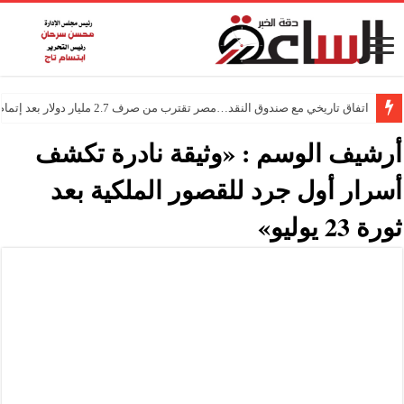
اتفاق تاريخي مع صندوق النقد…مصر تقترب من صرف 2.7 مليار دولار بعد إتمام المراجعتين
أرشيف الوسم :
«وثيقة نادرة تكشف
أسرار أول جرد للقصور الملكية بعد
ثورة 23 يوليو»