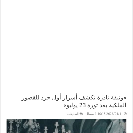
«وثيقة نادرة تكشف أسرار أول جرد للقصور
الملكية بعد ثورة 23 يوليو»
على
2026/01/11 1:10:15 مساءً
التعليقات
«وثيقة
نادرة
تكشف
أسرار
أول