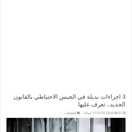
3 اجراءات بديلة في الحبس الاحتياطي بالقانون
الجديد.. تعرف عليها
على
2024/08/21 11:35:55 صباحًا
التعليقات
3
اجراءات
بديلة
في
الحبس