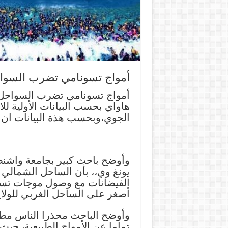
أمواج تسونامي تضرب السواح
أمواج تسونامي تضرب السواحل ا
هاواي بحسب البيانات الأولية لل
الجوي،وبحسب هذة البيانات ان اق
وأوضح باحث كبير بجامعة واشنطن
يونغ وي،، بأن الساحل الشمالي
الفيضانات مع وصول موجات تسونام
أصغر على الساحل الغربي للولاي
وأوضح الباحث محذرا الناس
مطا