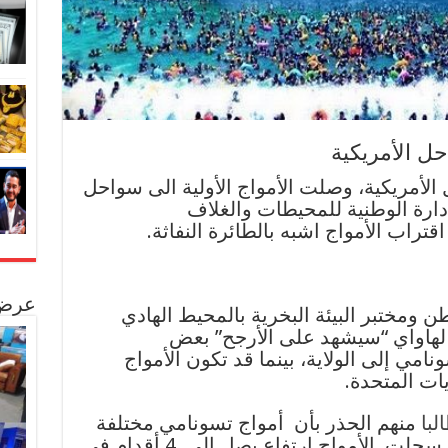
ل الأمريكية
لأمريكية، وصلت الأمواج الأولية الى سواحل
ادارة الوطنية للمحيطات والغلاف
تراب الأمواج اشبه بالطائرة النفاثة.
عرض 
 ومختبر البيئة البخرية بالمحيط الهادي
 لهاواي “سيشهد على الأرجح” بعض
ي إلى الولاية، بينما قد تكون الأمواج
ات المتحدة.
لبا
منهم الحذر بأن أمواج تسونامي مختلفة
تماما عن الأمواج الطبيعية، حيث سجلت الأمواج ارتفاع يصل الى 4 أقدام في