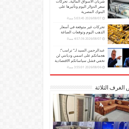
شريان الأسواق المالية.. تحركات
سعر الدولار اليوم وتأثيرها على
البنوك المصرية
2026/08/07 5:03:45 مساءً
تحركات غير متوقعة في أسعار
الذهب اليوم وتوقعات الصاغة
2026/08/07 4:57:36 مساءً
عبدالرحمن السيد لـ” ترامب”:
هجماتكم على اسمي وديانتي لن
تخفي فشل سياساتكم الاقتصادية
2026/08/06 3:55:01 مساءً
الغرف الثلاثة