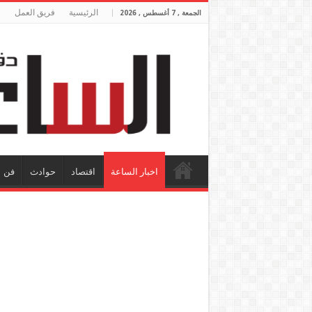
الرئيسية
فريق العمل
الجمعة , 7 أغسطس , 2026
اخبار الساعة
اقتصاد
حوادث
فن