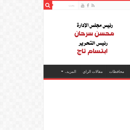
محافظات
مقالات الراي
المزيد..