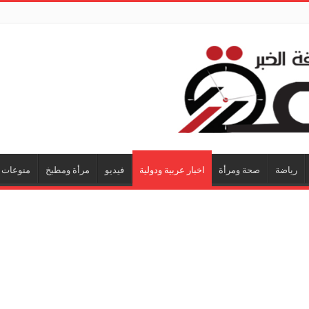
رياضة
صحة ومرأة
اخبار عربية ودولية
فيديو
مرأة ومطبخ
منوعات