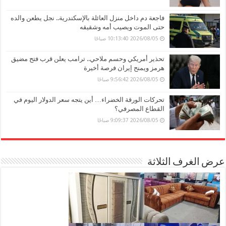
فاجعة دم داخل منزل العائلة بالإسكندرية.. نجل يطعن والده
حتى الموت ويصيب أمه وشقيقه
2026/08/05 10:13:40 صباحًا
تحذير أمريكي وحسم ملاحي.. ترامب يعلن قرب فتح مضيق
هرمز ويمنح إيران فرصة أخيرة
2026/08/05 9:56:42 صباحًا
تحركات الورقة الخضراء… أين يتجه سعر الدولار اليوم في
القطاع المصرفي؟
2026/08/05 9:09:37 صباحًا
عرض الغرف الثلاثة