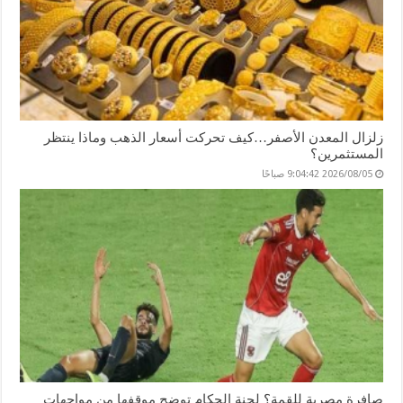
زلزال المعدن الأصفر…كيف تحركت أسعار الذهب وماذا ينتظر
المستثمرين؟
2026/08/05 9:04:42 صباحًا
صافرة مصرية للقمة؟ لجنة الحكام توضح موقفها من مواجهات