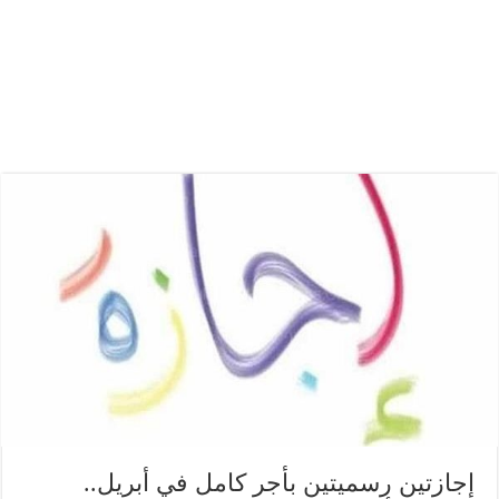
إجازتين رسميتين بأجر كامل في أبريل..