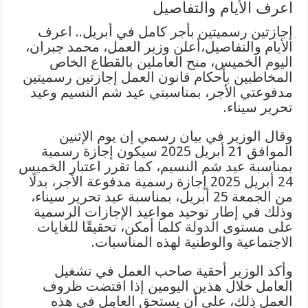
اعرف الأيام والتفاصيل
إجازتين رسميتين بأجر كامل في أبريل.. اعرف
الأيام والتفاصيل،أعلن وزير العمل، محمد جبران،
اليوم الخميس، منح العاملين بالقطاع الخاص
المخاطبين بأحكام قانون العمل إجازتين رسميتين
مدفوعتي الأجر، بمناسبتي عيد شم النسيم وعيد
تحرير سيناء.
وقال الوزير في بيان رسمي إن يوم الإثنين
الموافق 21 أبريل 2025 سيكون إجازة رسمية
بمناسبة عيد شم النسيم، كما تقرر اعتبار الخميس
24 أبريل 2025 إجازة رسمية مدفوعة الأجر، بدلًا
من الجمعة 25 أبريل، بمناسبة عيد تحرير سيناء،
وذلك في إطار توحيد مواعيد الإجازات الرسمية
على مستوى
الدولة
كلما أمكن، تحقيقًا للغايات
الاجتماعية والوطنية لهذه المناسبات.
وأكد الوزير أحقية صاحب العمل في تشغيل
العامل خلال هذين اليومين إذا اقتضت ظروف
العمل ذلك، على أن يستحق العامل في هذه