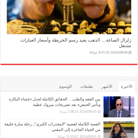
زلزال الصاغة… الذهب يعيد رسم الخريطة وأسعار العيارات
تشتعل
2026/08/04 9:51:35 صباحًا
الأخيرة
الأشهر
تعليقات
الوسوم
بين الفقه والطب… الحقائق الكاملة لجدل «غشاء البكارة
وتأثير الحيض» بعد تصريحات مبروك عطية
2026/08/05 2:38:25 مساءً
القصة الكاملة لقضية “المخدرات الكبرى”.. رحلة سارة خليفة
من الحياة الفاخرة إلى المفتي
2026/08/05 10:30:02 صباحًا