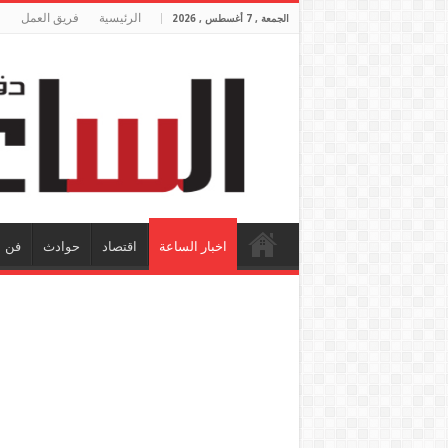
الرئيسية
فريق العمل
الجمعة , 7 أغسطس , 2026
اخبار الساعة
اقتصاد
حوادث
فن