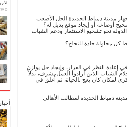
الأم 
6/07/20
 جهاز مدينة دمياط الجديدة الحل الأصعب
تصحيح أوضاعه أو إيجاد موقع بديل له؟
لدولة نحو تشجيع الاستثمار ودعم الشباب
بط كل محاولة جادة للنجاح؟
ي إعادة النظر في القرار، وإيجاد حل يوازن
ام الشباب الذين أرادوا العمل بشرف، بدلاً
 لمكان كان يعج بالحياة، ثم أُغلق في
ينة دمياط الجديدة لمطالب الأهالي
أخبا