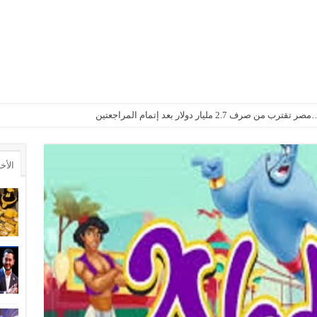
2. مليار دولار بعد إتمام المراجعتين
أجواء باردة مع أمطار خفيفة
الأخ