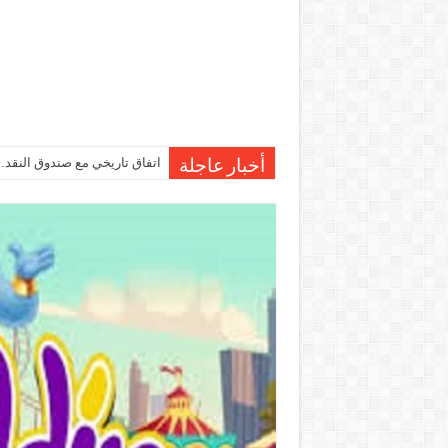
اتفاق تاريخي مع صندوق النقد…مصر تقترب من صرف 7
درجات الحرارة اليوم في مصر… 
أخبار عاجلة