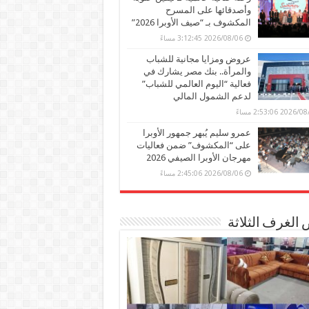
وأصدقائها على المسرح
المكشوف بـ “صيف الأوبرا 2026”
2026/08/06 3:12:45 مساءً
عروض ومزايا مجانية للشباب
والمرأة.. بنك مصر يشارك في
فعالية “اليوم العالمي للشباب”
لدعم الشمول المالي
2026 2:53:06 مساءً
عمرو سليم يُبهر جمهور الأوبرا
على “المكشوف” ضمن فعاليات
مهرجان الأوبرا الصيفي 2026
2026/08/06 2:45:06 مساءً
الغرف الثلاثة