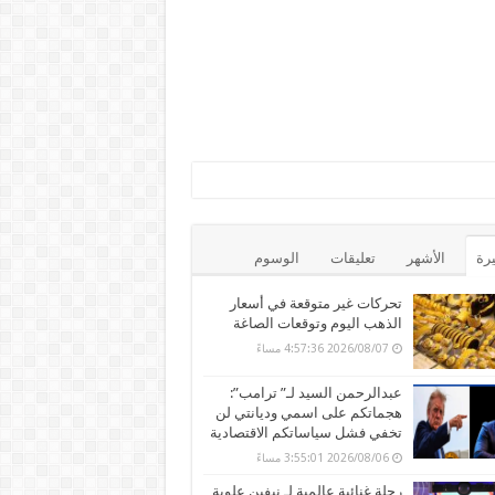
يرة
الأشهر
تعليقات
الوسوم
تحركات غير متوقعة في أسعار
الذهب اليوم وتوقعات الصاغة
2026/08/07 4:57:36 مساءً
عبدالرحمن السيد لـ” ترامب”:
هجماتكم على اسمي وديانتي لن
تخفي فشل سياساتكم الاقتصادية
2026/08/06 3:55:01 مساءً
رحلة غنائية عالمية لـ نيفين علوبة