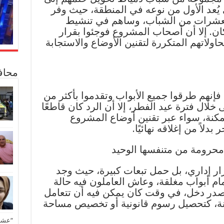
يُعد الأول من نوعه في المنطقة، حيث وفر
للعشرات من الشباب، وساهم في تنشيط
كان. إلا أن أصحاب المشروع فوجئوا بقرار
اولاتهم المتكررة لتقنين الأوضاع والاستجابة
محاف
نهم طرقوا جميع الأبواب وتقدموا بأكثر من
ال فترة عيد الفطر، إلا أن الرد كان قاطعًا
كنة، سواء عبر تقنين أوضاع المشروع
بدلاً من إغلاقه نهائيًا.
 محرومة من متنفسها الوحيد
ار إداري، بل حمل تبعات كبيرة، حيث وجد
فسهم أمام أبواب مغلقة، وعاش العاملون فيه حالة
مصدر دخل، في وقت كان يمكن فيه أن تتعامل
ونة، كتحصيل رسوم قانونية أو تخصيص مساحة
“عشق 