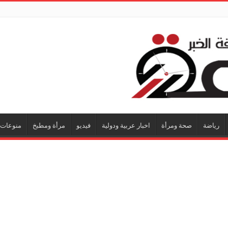
رياضة
صحة ومرأة
اخبار عربية ودولية
فيديو
مرأة ومطبخ
منوعات