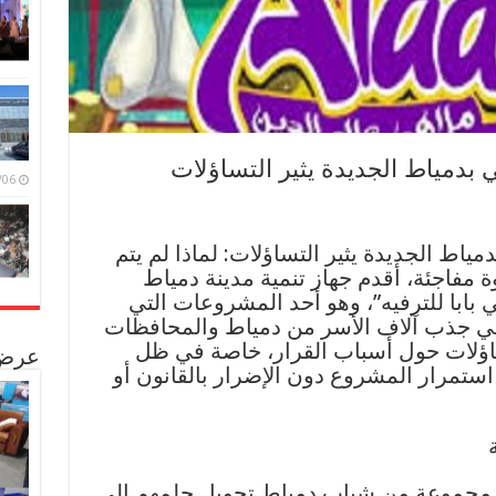
بدمياط الجديدة يثير التساؤلات
/08/06
اط الجديدة يثير التساؤلات: لماذا لم يتم
مفاجئة، أقدم جهاز تنمية مدينة دمياط
بابا للترفيه”، وهو أحد المشروعات التي
ي جذب آلاف الأسر من دمياط والمحافظات
ساؤلات حول أسباب القرار، خاصة في ظل
عرض 
استمرار المشروع دون الإضرار بالقانون أو
 مجموعة من شباب دمياط تحويل حلمهم إلى