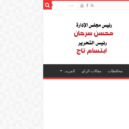
محافظات
مقالات الراي
المزيد..