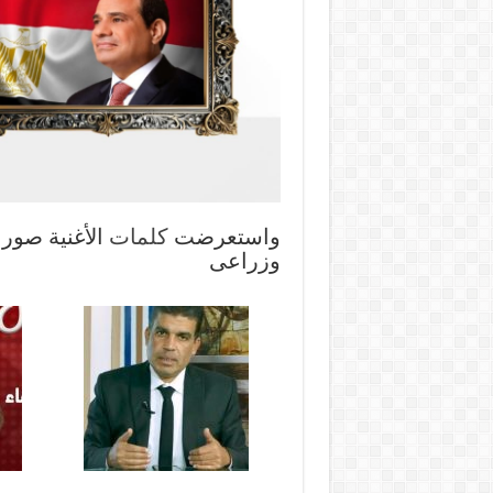
واستعرضت
كلمات
الأغنية صورا
وزراعى