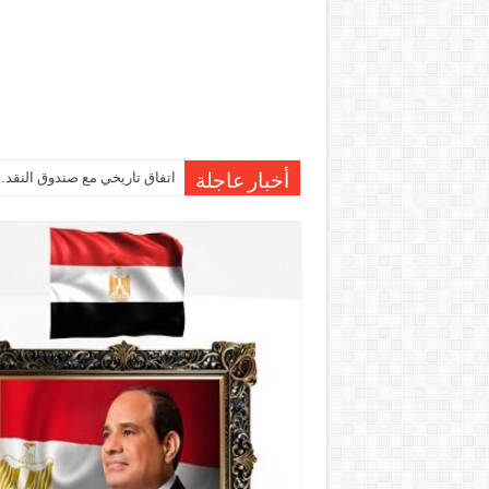
اتفاق تاريخي مع صندوق النقد…مصر تقترب من صرف 7
درجات الحرارة اليوم في مصر… 
أخبار عاجلة