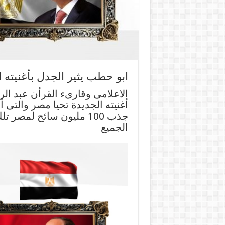
ابو حطب يثير الجدل بأغنيته 
الاعلامى وقارىء القرأن عبد ا
أغنيته الجديدة تحيا مصر والتى أ
جذب 100 مليون سائح لمص
الجميع