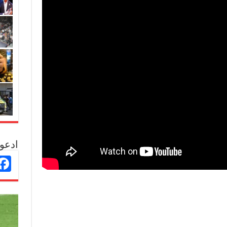
ادعو 