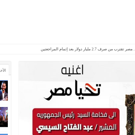
2. مليار دولار بعد إتمام المراجعتين
أجواء باردة مع أمطار خفيفة
الأخ