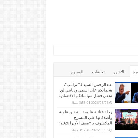
يرة
الأشهر
تعليقات
الوسوم
عبدالرحمن السيد لـ” ترامب”:
هجماتكم على اسمي وديانتي لن
تخفي فشل سياساتكم الاقتصادية
2026/08/06 3:55:01 مساءً
رحلة غنائية عالمية لـ نيفين علوبة
وأصدقائها على المسرح
المكشوف بـ “صيف الأوبرا 2026”
2026/08/06 3:12:45 مساءً