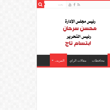
محافظات
مقالات الراي
المزيد..