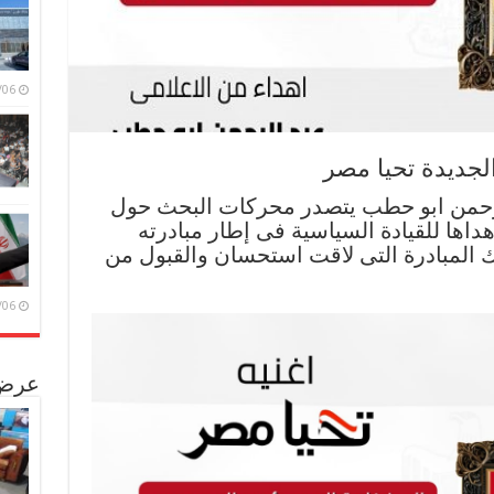
/08/06
الجديدة تحيا مصر
لرحمن ابو حطب يتصدر محركات البحث حول
هداها للقيادة السياسية فى إطار مبادرته
ر تلك المبادرة التى لاقت استحسان والقبول من
/08/06
عرض 