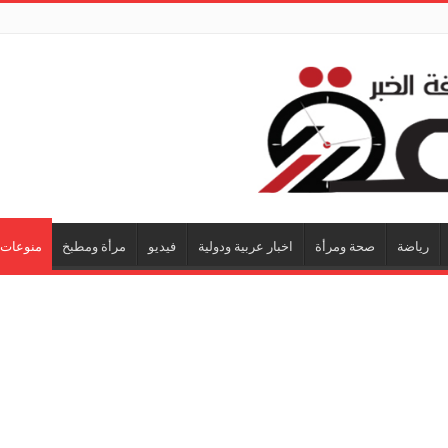
رياضة
صحة ومرأة
اخبار عربية ودولية
فيديو
مرأة ومطبخ
منوعات