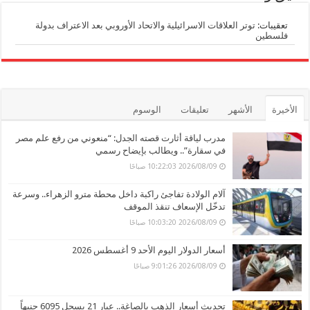
تعقيبات:
توتر العلاقات الاسرائيلية والاتحاد الأوروبي بعد الاعتراف بدولة
فلسطين
الأخيرة
الأشهر
تعليقات
الوسوم
مدرب لياقة أثارت قصته الجدل: “منعوني من رفع علم مصر
في سقارة”.. ويطالب بإيضاح رسمي
2026/08/09 10:22:03 صباحًا
آلام الولادة تفاجئ راكبة داخل محطة مترو الزهراء.. وسرعة
تدخّل الإسعاف تنقذ الموقف
2026/08/09 10:03:20 صباحًا
أسعار الدولار اليوم الأحد 9 أغسطس 2026
2026/08/09 9:01:26 صباحًا
تحديث أسعار الذهب بالصاغة.. عيار 21 يسجل 6095 جنيهاً