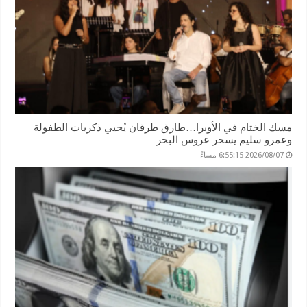
مسك الختام في الأوبرا…طارق طرقان يُحيي ذكريات الطفولة
وعمرو سليم يسحر عروس البحر
2026/08/07 6:55:15 مساءً