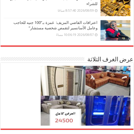
للشراء
2026/08/09 8:57:40 صباحًا
اعترافات القاضي المزيف: غمزة بـ”100 جنيه للحاجب
وعامل الأسانسير لتقمص شخصية مستشار”
2026/08/07 10:06:19 مساءً
عرض الغرف الثلاثة