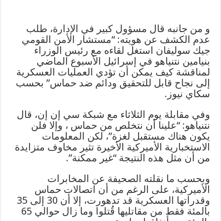
و من جانبه قال مسؤول كبير في الإدارة، طلب
عدم الكشف عن هويته: “مستشار الأمن القومي
جيك سوليفان استغل لقاءه مع رئيس الوزراء
بنيامين نتنياهو في إسرائيل الأسبوع الماضي
لمناقشة كيف يمكن أن تؤدي العمليات العسكرية
إلى نجاح قابل للتحقيق ودائم ضد حماس” بحسب
سكاي نيوز.
وفي مقابلة يوم الثلاثاء مع شبكة سي إن إن، قال
نتنياهو: “علينا أن نتخلص من حماس ، وإلا فلن
يكون هناك مستقبل لغزة”، لكن المعلومات
الاستخبارية الأميركية الأخيرة تثير مخاوف متزايدة
من أن مثل هذه النتيجة “غير ممكنة”.
وبحسب ما نقلته الصحيفة عن المخابرات
الأميركية، على الرغم من أن اتصالات حماس
وقدراتها العسكرية قد تدهورت، إلا أن 30 إلى 35
بالمئة فقط من مقاتليها قُتلوا وما زال حوالي 65