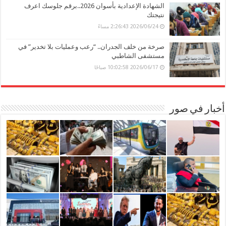
الشهادة الإعدادية بأسوان 2026..برقم جلوسك اعرف
نتيجتك
2026/06/24 2:26:43 مساءً
صرخة من خلف الجدران.. “رعب وعمليات بلا تخدير” في
مستشفى الشاطبي
2026/06/17 10:02:58 صباحًا
أخبار في صور