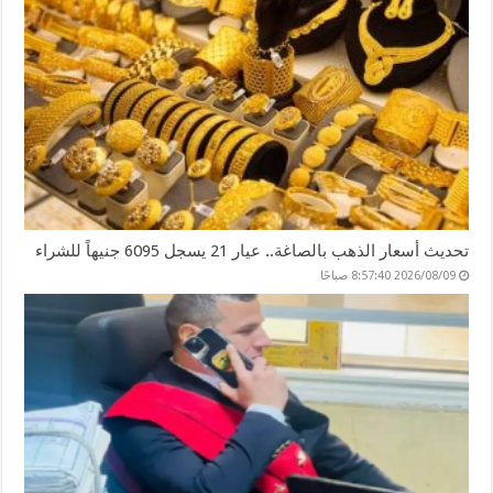
تحديث أسعار الذهب بالصاغة.. عيار 21 يسجل 6095 جنيهاً للشراء
2026/08/09 8:57:40 صباحًا