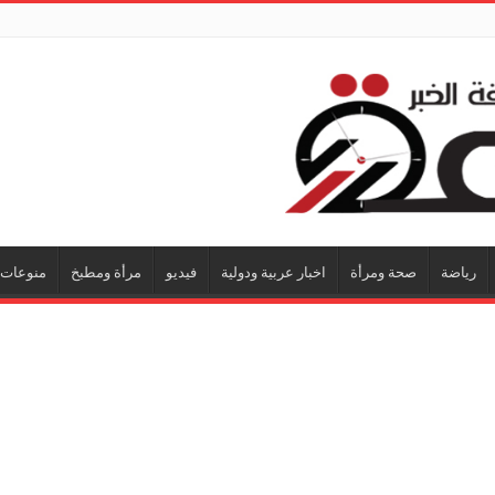
رياضة
صحة ومرأة
اخبار عربية ودولية
فيديو
مرأة ومطبخ
منوعات