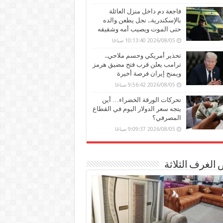
فاجعة دم داخل منزل العائلة
بالإسكندرية.. نجل يطعن والده
حتى الموت ويصيب أمه وشقيقه
2026/08/05 10:13:40 صباحًا
تحذير أمريكي وحسم ملاحي..
ترامب يعلن قرب فتح مضيق هرمز
ويمنح إيران فرصة أخيرة
2026/08/05 9:56:42 صباحًا
تحركات الورقة الخضراء… أين
يتجه سعر الدولار اليوم في القطاع
المصرفي؟
2026/08/05 9:09:37 صباحًا
الغرف الثلاثة