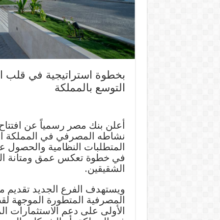
بخطوة استراتيجية في قلب ال
التوسع بالمملكة
أعلن بنك مصر رسمياً عن افتتاح 
نشاطه المصرفي في المملكة الع
المتطلبات النظامية والحصول ع
في خطوة تعكس عمق ومتانة العلاق
الشقيقين.
ويستهدف الفرع الجديد تقديم م
المصرفية المتطورة الموجهة ل
الأولى على دعم الاستثمارات ال