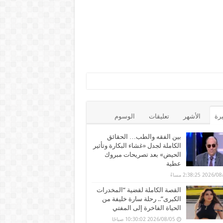
يرة
الأشهر
تعليقات
الوسوم
بين الفقه والطب… الحقائق
الكاملة لجدل «غشاء البكارة وتأثير
الحيض» بعد تصريحات مبروك
عطية
2026 2:38:25 مساءً
القصة الكاملة لقضية “المخدرات
الكبرى”.. رحلة سارة خليفة من
الحياة الفاخرة إلى المفتي
2026/08/05 10:30:02 صباحًا