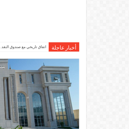
اتفاق تاريخي مع صندوق النقد…مصر تقترب من صرف 7
أخبار عاجلة