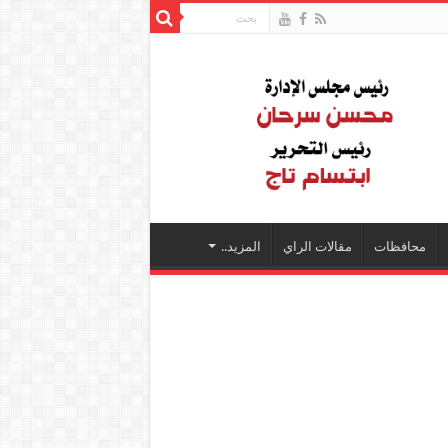
محافظات
مقالات الراي
المزيد..