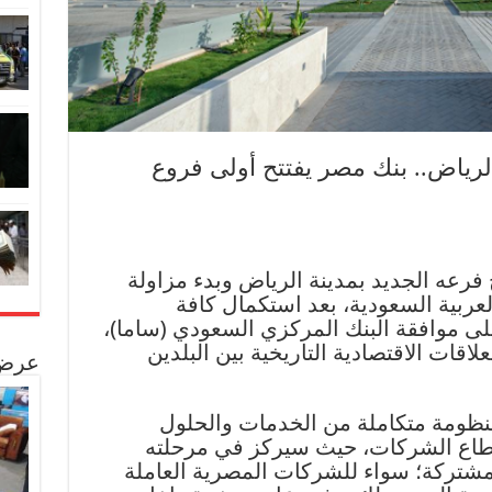
رياض.. بنك مصر يفتتح أولى فروع
فرعه الجديد بمدينة الرياض وبدء مزاولة
ربية السعودية، بعد استكمال كافة
لى موافقة البنك المركزي السعودي (ساما)،
ات الاقتصادية التاريخية بين البلدين
عرض 
نظومة متكاملة من الخدمات والحلول
قطاع الشركات، حيث سيركز في مرحلته
مشتركة؛ سواء للشركات المصرية العاملة