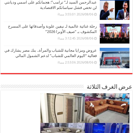
عبدالرحمن السيد لـ” ترامب”: هجماتكم على اسمي وديانتي
لن تخفي فشل سياساتكم الاقتصادية
2026/08/06 3:55:01 مساءً
رحلة غنائية عالمية لـ نيفين علوبة وأصدقائها على المسرح
المكشوف بـ “صيف الأوبرا 2026”
2026/08/06 3:12:45 مساءً
عروض ومزايا مجانية للشباب والمرأة.. بنك مصر يشارك في
فعالية “اليوم العالمي للشباب” لدعم الشمول المالي
2026/08/06 2:53:06 مساءً
عرض الغرف الثلاثة