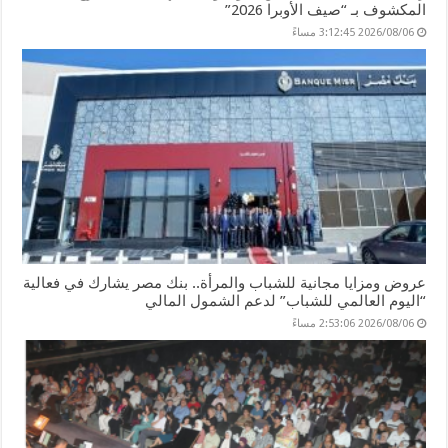
المكشوف بـ “صيف الأوبرا 2026”
2026/08/06 3:12:45 مساءً
عروض ومزايا مجانية للشباب والمرأة.. بنك مصر يشارك في فعالية
“اليوم العالمي للشباب” لدعم الشمول المالي
2026/08/06 2:53:06 مساءً