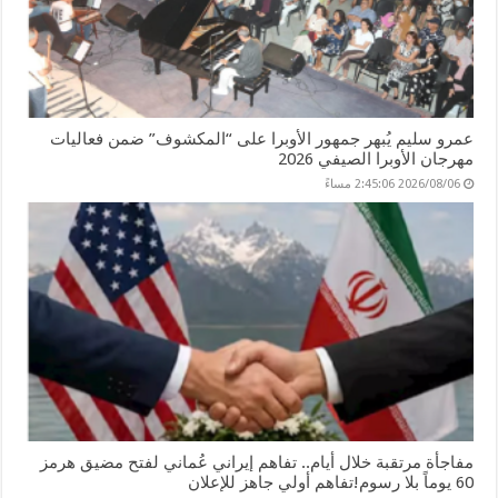
عمرو سليم يُبهر جمهور الأوبرا على “المكشوف” ضمن فعاليات
مهرجان الأوبرا الصيفي 2026
2026/08/06 2:45:06 مساءً
مفاجأة مرتقبة خلال أيام.. تفاهم إيراني عُماني لفتح مضيق هرمز
60 يوماً بلا رسوم!تفاهم أولي جاهز للإعلان