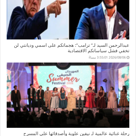
عبدالرحمن السيد لـ” ترامب”: هجماتكم على اسمي وديانتي لن
تخفي فشل سياساتكم الاقتصادية
2026/08/06 3:55:01 مساءً
رحلة غنائية عالمية لـ نيفين علوبة وأصدقائها على المسرح