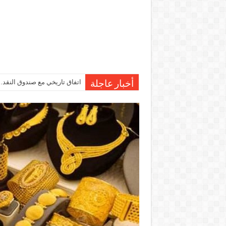
اتفاق تاريخي مع صندوق النقد…مصر تقترب من صرف 7
أخبار عاجلة