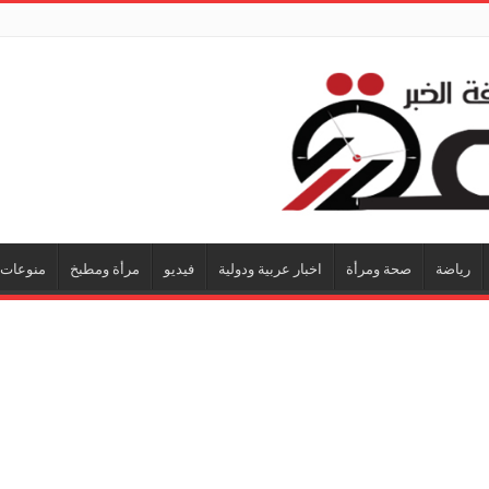
رياضة
صحة ومرأة
اخبار عربية ودولية
فيديو
مرأة ومطبخ
منوعات