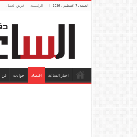
الرئيسية
فريق العمل
الجمعة , 7 أغسطس , 2026
اخبار الساعة
اقتصاد
حوادث
فن