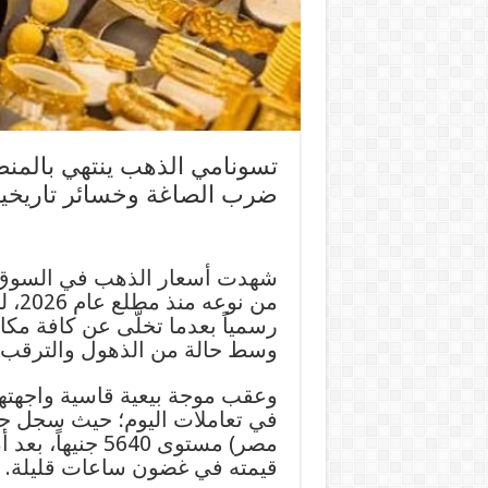
تسونامي الذهب ينتهي بالمنطق
ضرب الصاغة وخسائر تاريخي
شهدت أسعار الذهب في السوق الم
من ن
رسمياً بعدما تخلّى عن كافة مكاس
وسط حالة من الذهول والترقب 
وعقب موجة بيعية قاسية واجهتها
قيمته في غضون ساعات قليلة.