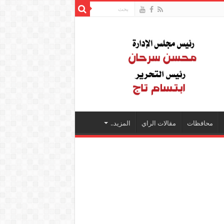
محافظات
مقالات الراي
المزيد..