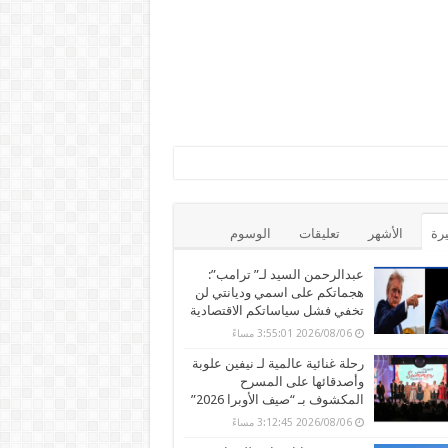
يرة
الأشهر
تعليقات
الوسوم
عبدالرحمن السيد لـ” ترامب”:
هجماتكم على اسمي وديانتي لن
تخفي فشل سياساتكم الاقتصادية
2026/08/06 3:55:01 مساءً
رحلة غنائية عالمية لـ نيفين علوبة
وأصدقائها على المسرح
المكشوف بـ “صيف الأوبرا 2026”
2026/08/06 3:12:45 مساءً