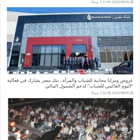
2026/08/06 3:12:45 مساءً
عروض ومزايا مجانية للشباب والمرأة.. بنك مصر يشارك في فعالية
“اليوم العالمي للشباب” لدعم الشمول المالي
2026/08/06 2:53:06 مساءً