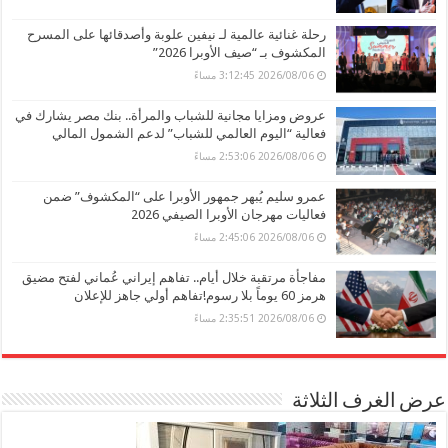
رحلة غنائية عالمية لـ نيفين علوبة وأصدقائها على المسرح
المكشوف بـ “صيف الأوبرا 2026”
2026/08/06 3:12:45 مساءً
عروض ومزايا مجانية للشباب والمرأة.. بنك مصر يشارك في
فعالية “اليوم العالمي للشباب” لدعم الشمول المالي
2026/08/06 2:53:06 مساءً
عمرو سليم يُبهر جمهور الأوبرا على “المكشوف” ضمن
فعاليات مهرجان الأوبرا الصيفي 2026
2026/08/06 2:45:06 مساءً
مفاجأة مرتقبة خلال أيام.. تفاهم إيراني عُماني لفتح مضيق
هرمز 60 يوماً بلا رسوم!تفاهم أولي جاهز للإعلان
2026/08/06 2:35:51 مساءً
عرض الغرف الثلاثة