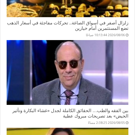
زلزال أصفر في أسواق الصاغة.. تحركات مفاجئة في أسعار الذهب
تضع المستثمرين أمام خيارين
2026/08/06 10:13:44 صباحًا
بين الفقه والطب… الحقائق الكاملة لجدل «غشاء البكارة وتأثير
الحيض» بعد تصريحات مبروك عطية
2026/08/05 2:38:25 مساءً