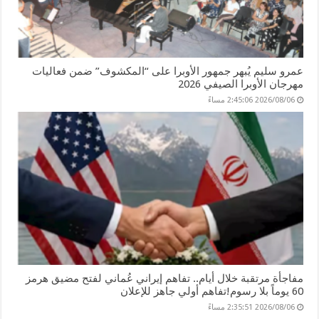
عمرو سليم يُبهر جمهور الأوبرا على “المكشوف” ضمن فعاليات
مهرجان الأوبرا الصيفي 2026
2026/08/06 2:45:06 مساءً
مفاجأة مرتقبة خلال أيام.. تفاهم إيراني عُماني لفتح مضيق هرمز
60 يوماً بلا رسوم!تفاهم أولي جاهز للإعلان
2026/08/06 2:35:51 مساءً