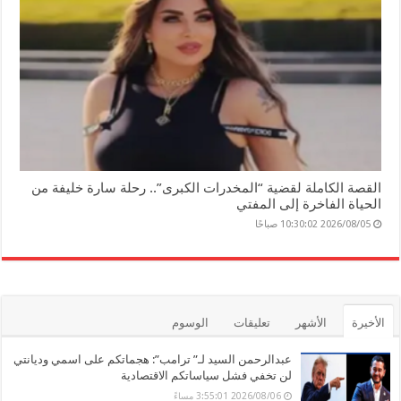
القصة الكاملة لقضية “المخدرات الكبرى”.. رحلة سارة خليفة من
الحياة الفاخرة إلى المفتي
2026/08/05 10:30:02 صباحًا
الأخيرة
الأشهر
تعليقات
الوسوم
عبدالرحمن السيد لـ” ترامب”: هجماتكم على اسمي وديانتي
لن تخفي فشل سياساتكم الاقتصادية
2026/08/06 3:55:01 مساءً