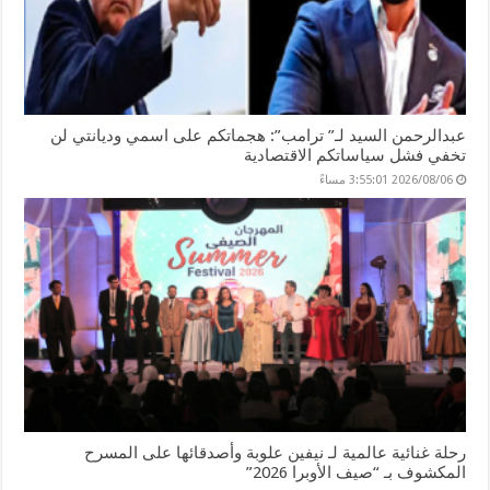
عبدالرحمن السيد لـ” ترامب”: هجماتكم على اسمي وديانتي لن
تخفي فشل سياساتكم الاقتصادية
2026/08/06 3:55:01 مساءً
رحلة غنائية عالمية لـ نيفين علوبة وأصدقائها على المسرح
المكشوف بـ “صيف الأوبرا 2026”