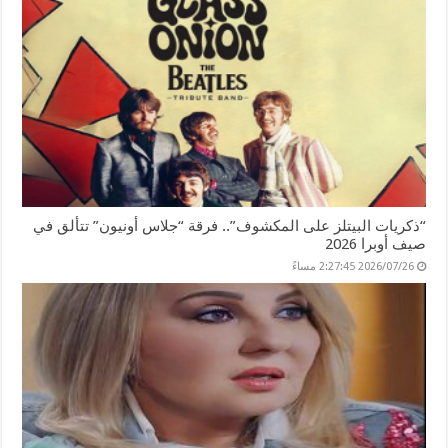
“ذكريات البيتلز على المكشوف”.. فرقة “جلاس أونيون” تتألق في
صيف أوبرا 2026
2026/07/26 2:27:45 مساءً