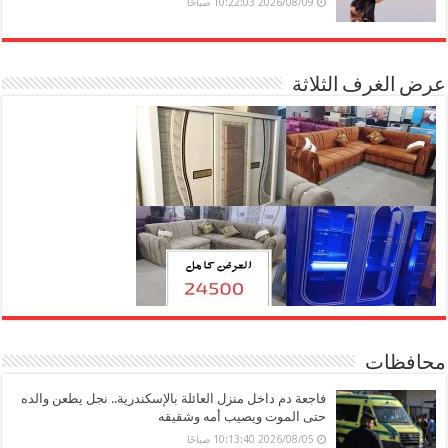
2026/08/09 10:22:03 صباحًا
عرض الغرف الثلاثة
محافظات
فاجعة دم داخل منزل العائلة بالإسكندرية.. نجل يطعن والده
حتى الموت ويصيب أمه وشقيقه
2026/08/05 10:13:40 صباحًا