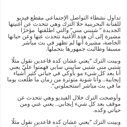
تداول نشطاء التواصل الإجتماعي مقطع فيديو
للفنانة البحرينية حلا الترك وهي تتحدث عن أغنيتها
الجديدة ” شتبني مني” والتي اطلقتها مؤخرًا
مشيرة إلى أن هذة الأغنية تتحدث عنها وعن حياتها
الخاصة، مشيرة أنها لم تظهر في بث مباشر
مسبقا وطالبت جمهورها بتحملها.
وبينت الترك “يعني عشان كده قاعدين نقول مثلًا
شتبي مني شتبي سابيني سابي فهمتوا عليّ يعني
أنا بعد كل شيء مو بأوكي في حياتي كثير أشياء
إيجابية.. وأنا شوية متوترة من زمان ما طلعت يوما
ما في بث مباشر استحملوني”.
وأوضحت الترك خلال الفيديو وهي تتحدث عن
موقف بعد كل شيء إيجابي.. يعني عني ومن
حياتي وكده.
وبينت الترك “يعني عشان كده قاعدين نقول مثلًا