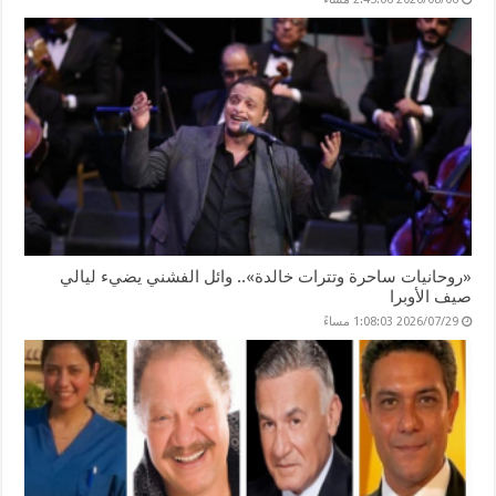
«روحانيات ساحرة وتترات خالدة».. وائل الفشني يضيء ليالي
صيف الأوبرا
2026/07/29 1:08:03 مساءً