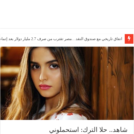
اتفاق تاريخي مع صندوق النقد…مصر تقترب من صرف 2.7 مليار دولار بعد إتمام المراجعتين
شاهد.. حلا الترك: استحملوني