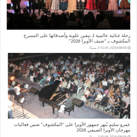
رحلة غنائية عالمية لـ نيفين علوبة وأصدقائها على المسرح
المكشوف بـ “صيف الأوبرا 2026”
2026/08/06 3:12:45 مساءً
عمرو سليم يُبهر جمهور الأوبرا على “المكشوف” ضمن فعاليات
مهرجان الأوبرا الصيفي 2026
2026/08/06 2:45:06 مساءً