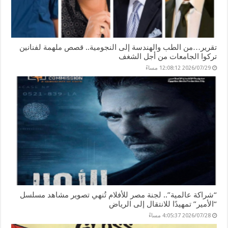
تقرير…من الطب والهندسة إلى النجومية.. قصص ملهمة لفنانين
تركوا الجامعات من أجل الشغف
2026/07/29 12:08:12 مساءً
“شراكة عالمية”.. لجنة مصر للأفلام تُنهي تصوير مشاهد مسلسل
“الأمير” تمهيدًا للانتقال إلى الرياض
2026/07/28 4:05:37 مساءً