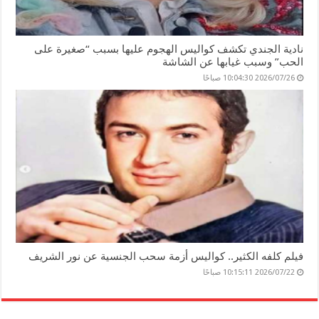
نادية الجندي تكشف كواليس الهجوم عليها بسبب “صغيرة على
الحب” وسبب غيابها عن الشاشة
2026/07/26 10:04:30 صباحًا
فيلم كلفه الكثير.. كواليس أزمة سحب الجنسية عن نور الشريف
2026/07/22 10:15:11 صباحًا