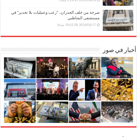
2026/06/24 2:26:43 مساءً
صرخة من خلف الجدران.. “رعب وعمليات بلا تخدير” في
مستشفى الشاطبي
2026/06/17 10:02:58 صباحًا
أخبار في صور