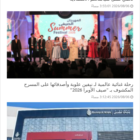
2026/08/06 3:55:01 مساءً
رحلة غنائية عالمية لـ نيفين علوبة وأصدقائها على المسرح
المكشوف بـ “صيف الأوبرا 2026”
2026/08/06 3:12:45 مساءً