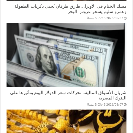
مسك الختام في الأوبرا…طارق طرقان يُحيي ذكريات الطفولة
وعمرو سليم يسحر عروس البحر
2026/08/07 6:55:15 مساءً
شريان الأسواق المالية.. تحركات سعر الدولار اليوم وتأثيرها على
البنوك المصرية
2026/08/07 5:03:45 مساءً