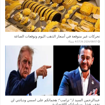
تحركات غير متوقعة في أسعار الذهب اليوم وتوقعات الصاغة
2026/08/07 4:57:36 مساءً
عبدالرحمن السيد لـ” ترامب”: هجماتكم على اسمي وديانتي لن
تخفي فشل سياساتكم الاقتصادية