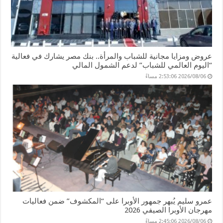
عروض ومزايا مجانية للشباب والمرأة.. بنك مصر يشارك في فعالية
“اليوم العالمي للشباب” لدعم الشمول المالي
2026/08/06 2:53:06 مساءً
عمرو سليم يُبهر جمهور الأوبرا على “المكشوف” ضمن فعاليات
مهرجان الأوبرا الصيفي 2026
2026/08/06 2:45:06 مساءً