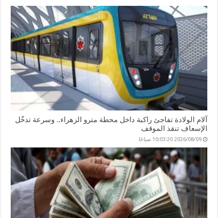
آلام الولادة تفاجئ راكبة داخل محطة مترو الزهراء.. وسرعة تدخّل
الإسعاف تنقذ الموقف
2026/08/09 10:03:20 صباحًا