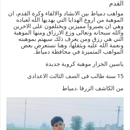
القدم
مواهب دمياط بين الانشاد والالقاء وكرة القدم، ان
الموهبة من اروع الهدايا التي يهديها الله لعباده
وهي ان يصيروا مميزين ويختلفون على الاخرين
والله سبحانه وتعالى وزع الارزاق ومنها الموهبة
التي هي رزق ومن يعرف ذلك سيهتم بموهبته
ونعمة الله عليه ويثقلها، وهنا نستعرض بعض
المواهب المتميزة في محافظة دمياط.
ياسين الجزار موهبة كروية جديدة
15 سنة طالب فى
الصف
الثالث الاعدادى
من الكاشف الزرقا .دمياط