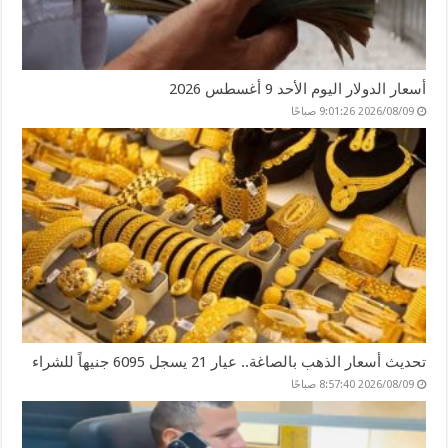
أسعار الدولار اليوم الأحد 9 أغسطس 2026
2026/08/09 9:01:26 صباحًا
تحديث أسعار الذهب بالصاغة.. عيار 21 يسجل 6095 جنيهاً للشراء
2026/08/09 8:57:40 صباحًا