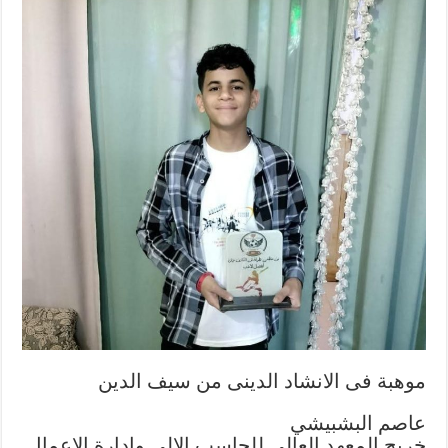
موهبة فى الانشاد الدينى من سيف الدين
عاصم البشبيشي
خريج المعهد العالي للحاسب الالى وادارة الاعمال