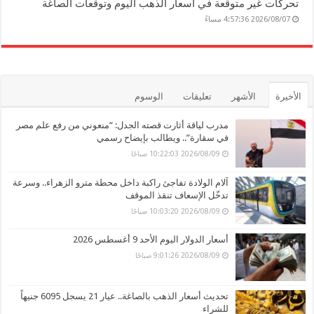
تحركات غير متوقعة في أسعار الذهب اليوم وتوقعات الصاغة
2026/08/07 4:57:36 مساءً
الأخيرة
الأشهر
تعليقات
الوسوم
مدرب لياقة أثارت قصته الجدل: “منعوني من رفع علم مصر
في سقارة”.. ويطالب بإيضاح رسمي
2026/08/09 10:22:03 صباحًا
آلام الولادة تفاجئ راكبة داخل محطة مترو الزهراء.. وسرعة
تدخّل الإسعاف تنقذ الموقف
2026/08/09 10:03:20 صباحًا
أسعار الدولار اليوم الأحد 9 أغسطس 2026
2026/08/09 9:01:26 صباحًا
تحديث أسعار الذهب بالصاغة.. عيار 21 يسجل 6095 جنيهاً
للشراء