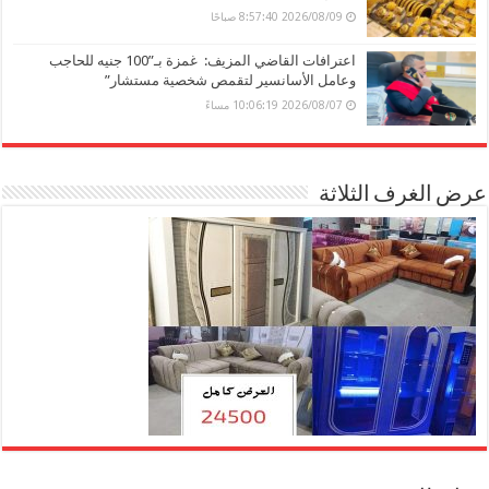
2026/08/09 8:57:40 صباحًا
اعترافات القاضي المزيف: غمزة بـ”100 جنيه للحاجب
وعامل الأسانسير لتقمص شخصية مستشار”
2026/08/07 10:06:19 مساءً
عرض الغرف الثلاثة