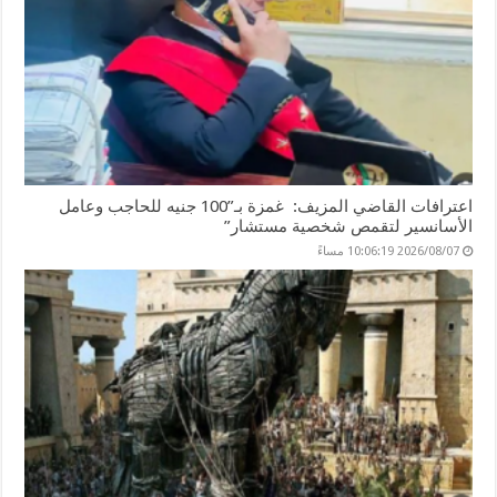
اعترافات القاضي المزيف: غمزة بـ”100 جنيه للحاجب وعامل
الأسانسير لتقمص شخصية مستشار”
2026/08/07 10:06:19 مساءً