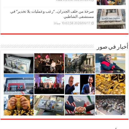
صرخة من خلف الجدران.. “رعب وعمليات بلا تخدير” في
مستشفى الشاطبي
2026/06/17 10:02:58 صباحًا
أخبار في صور