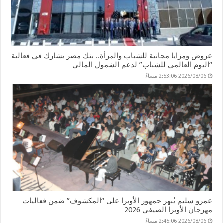
عروض ومزايا مجانية للشباب والمرأة.. بنك مصر يشارك في فعالية
“اليوم العالمي للشباب” لدعم الشمول المالي
2026/08/06 2:53:06 مساءً
عمرو سليم يُبهر جمهور الأوبرا على “المكشوف” ضمن فعاليات
مهرجان الأوبرا الصيفي 2026
2026/08/06 2:45:06 مساءً