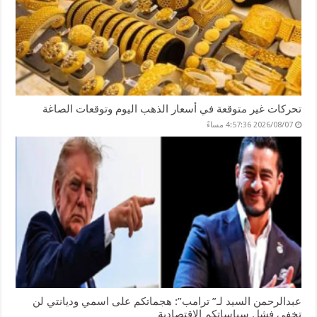
تحركات غير متوقعة في أسعار الذهب اليوم وتوقعات الصاغة
2026/08/07 4:57:36 مساءً
عبدالرحمن السيد لـ” ترامب”: هجماتكم على اسمي وديانتي لن
تخفي فشل سياساتكم الاقتصادية