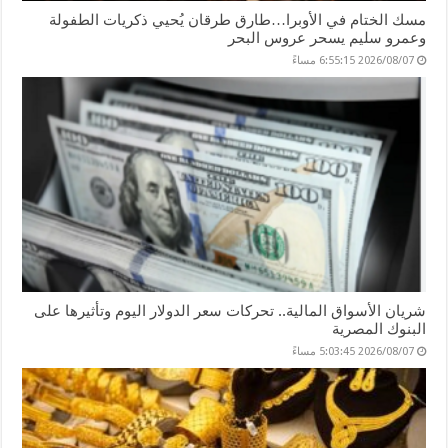
مسك الختام في الأوبرا…طارق طرقان يُحيي ذكريات الطفولة
وعمرو سليم يسحر عروس البحر
2026/08/07 6:55:15 مساءً
شريان الأسواق المالية.. تحركات سعر الدولار اليوم وتأثيرها على
البنوك المصرية
2026/08/07 5:03:45 مساءً