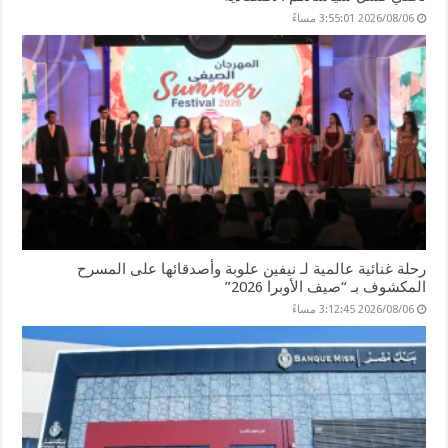
2026/08/06 3:55:01 مساءً
رحلة غنائية عالمية لـ نيفين علوبة وأصدقائها على المسرح
المكشوف بـ “صيف الأوبرا 2026”
2026/08/06 3:12:45 مساءً