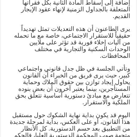
إضافة إلى إسقاط المادة الثانية بكل فقراتها
المتعلقة بالجداول الزمنية لإنهاء عقود الإيجار
القديم.
يرى الطاعنون أن هذه التعديلات تمثل تهديداً
حقيقياً للاستقرار الاجتماعي، خاصة مع ما تحمله
من آليات إخلاء فورية قد تؤثر على ملايين
الوحدات السكنية والتجارية في مختلف
المحافظات.
وتأتي الجلسة في ظل جدل قانوني واجتماعي
كبير، حيث يرى فريق من الخبراء أن القانون
يحاول إيجاد توازن بين حقوق الملاك وحماية
المستأجرين، بينما يعتبر آخرون أن بعض بنوده
تتعارض مع مبادئ دستورية أساسية تتعلق بحق
الملكية والاستقرار.
اليوم قد يكون بداية نهاية الشكوك حول مستقبل
هذا القانون، أو على العكس، بداية لمرحلة جديدة
من التطبيق بعد حسم الدستورية. كل الأنظار
متجهة صوب المحكمة الدستورية العليا، فالحكم