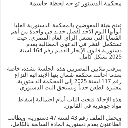
محكمة الدستور تواجه لحظة حاسمة
تفتح هيئة المفوضين بالمحكمة الدستورية العليا
أبوابها اليوم الأحد لفصل جديد في واحدة من أهم
القضايا التي تشغل الرأي العام المصري، حيث
تستكمل النظر في الدعوى المطالبة بعدم
دستورية قانون الإيجار القديم رقم 164 لسنة
2025 بشكل كامل.
يترقب ملايين المصريين هذه الجلسة بشدة، خاصة
بعدما أحالت محكمة شمال بنها الابتدائية النزاع
رقم 117 لسنة 2025 إلى المحكمة الدستورية،
معتبرة الطعن جدياً ويستحق البت الدستوري.
هذه الإحالة فتحت الباب أمام احتمالية إسقاط
مواد جوهرية في القانون.
ويحمل الملف رقم 43 لسنة 47 دستورية، ويطالب
الطاعنون بعدم دستورية المادة السابعة بالكامل،