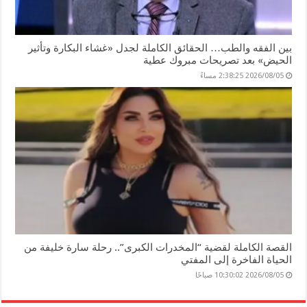
بين الفقه والطب… الحقائق الكاملة لجدل «غشاء البكارة وتأثير
الحيض» بعد تصريحات مبروك عطية
2026/08/05 2:38:25 مساءً
القصة الكاملة لقضية “المخدرات الكبرى”.. رحلة سارة خليفة من
الحياة الفاخرة إلى المفتي
2026/08/05 10:30:02 صباحًا