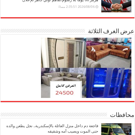
2026/08/06 2:35:51 مساءً
عرض الغرف الثلاثة
محافظات
فاجعة دم داخل منزل العائلة بالإسكندرية.. نجل يطعن والده
حتى الموت ويصيب أمه وشقيقه