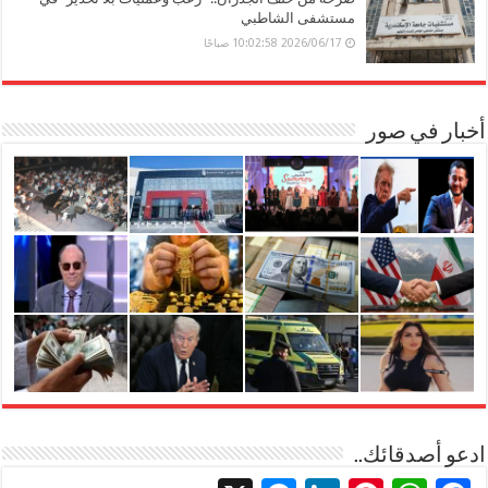
مستشفى الشاطبي
2026/06/17 10:02:58 صباحًا
أخبار في صور
ادعو أصدقائك..