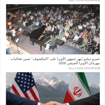
2026/08/06 2:53:06 مساءً
عمرو سليم يُبهر جمهور الأوبرا على “المكشوف” ضمن فعاليات
مهرجان الأوبرا الصيفي 2026
2026/08/06 2:45:06 مساءً