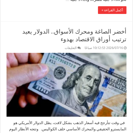
أكمل القراءة »
أخضر الصاغة ومحرك الأسواق.. الدولار يعيد
ترتيب أوراق الاقتصاد بهدوء
على
2026/07/16 10:12:53 صباحًا
التعليقات
أخضر
الصاغة
ومحرك
الأسواق..
الدولار
يعيد
ترتيب
أوراق
الاقتصاد
بهدوء
مغلقة
في وقت تتأرجح فيه أسعار الذهب بشكل لافت، يظل الدولار الأمريكي هو
المايسترو الحقيقي والمحرك الأساسي خلف الكواليس. وتتجه الأنظار اليوم