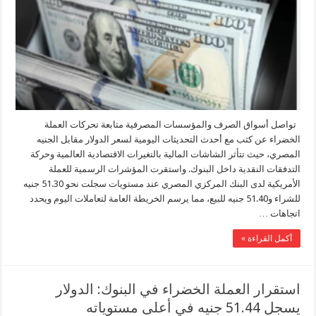
تواصل أسواق الصرف والمؤسسات المصرفية متابعة تحركات العملة
الخضراء عن كثب مع أحدث التحديثات اليومية لسعر الدولار مقابل الجنيه
المصري، حيث تتأثر الشاشات المالية بالتغيرات الاقتصادية العالمية وحركة
التدفقات النقدية داخل البنوك. واستقرت المؤشرات الرسمية للعملة
الأمريكية لدى البنك المركزي المصري عند مستويات سجلت نحو 51.30 جنيه
للشراء و51.40 جنيه للبيع، مما يرسم الخريطة العامة لتعاملات اليوم ويحدد
اتجاهات …
أكمل القراءة »
استقرار العملة الخضراء في البنوك: الدولار
يسجل 51.44 جنيه في أعلى مستوياته