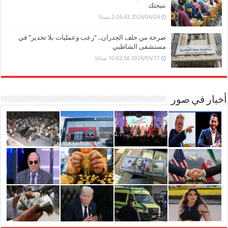
نتيجتك
2026/06/24 2:26:43 مساءً
صرخة من خلف الجدران.. “رعب وعمليات بلا تخدير” في
مستشفى الشاطبي
2026/06/17 10:02:58 صباحًا
أخبار في صور