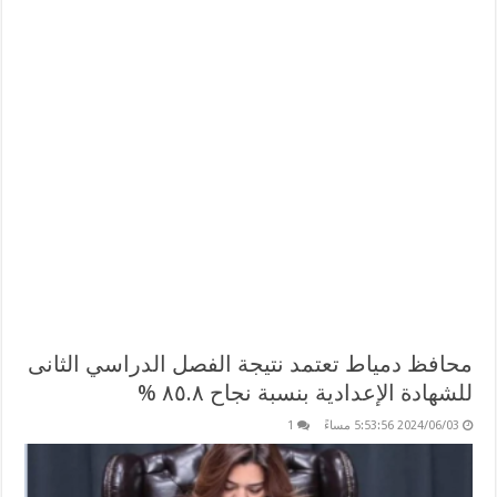
محافظ دمياط تعتمد نتيجة الفصل الدراسي الثانى
للشهادة الإعدادية بنسبة نجاح ٨٥.٨ %
2024/06/03 5:53:56 مساءً
1