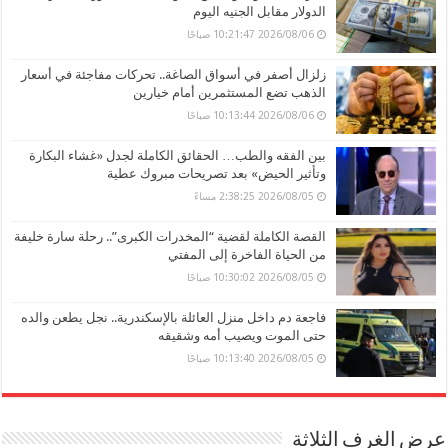
الدولار مقابل الجنيه اليوم
2026/08/06 10:21:47 صباحًا
زلزال أصفر في أسواق الصاغة.. تحركات مفاجئة في أسعار
الذهب تضع المستثمرين أمام خيارين
2026/08/06 10:13:44 صباحًا
بين الفقه والطب… الحقائق الكاملة لجدل «غشاء البكارة
وتأثير الحيض» بعد تصريحات مبروك عطية
2026/08/05 2:38:25 مساءً
القصة الكاملة لقضية “المخدرات الكبرى”.. رحلة سارة خليفة
من الحياة الفاخرة إلى المفتي
2026/08/05 10:30:02 صباحًا
فاجعة دم داخل منزل العائلة بالإسكندرية.. نجل يطعن والده
حتى الموت ويصيب أمه وشقيقه
2026/08/05 10:13:40 صباحًا
عرض الغرف الثلاثة