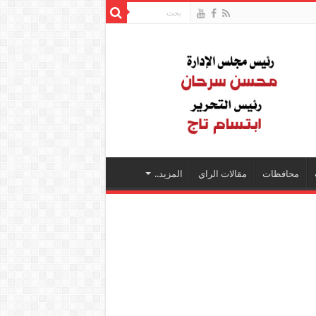
محافظات
مقالات الراي
المزيد..