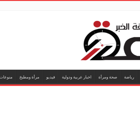
رياضة
صحة ومرأة
اخبار عربية ودولية
فيديو
مرأة ومطبخ
منوعات