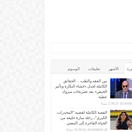
يرة
الأشهر
تعليقات
الوسوم
بين الفقه والطب… الحقائق
الكاملة لجدل «غشاء البكارة وتأثير
الحيض» بعد تصريحات مبروك
عطية
2026 2:38:25 مساءً
القصة الكاملة لقضية “المخدرات
الكبرى”.. رحلة سارة خليفة من
الحياة الفاخرة إلى المفتي
2026/08/05 10:30:02 صباحًا