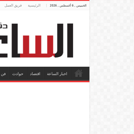
الرئيسية
فريق العمل
الخميس , 6 أغسطس , 2026
اخبار الساعة
اقتصاد
حوادث
فن