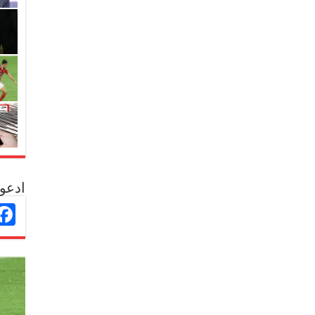
ادعو 