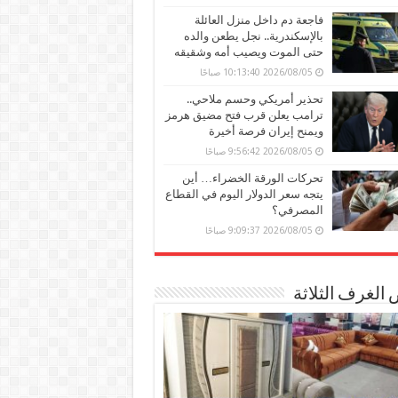
فاجعة دم داخل منزل العائلة
بالإسكندرية.. نجل يطعن والده
حتى الموت ويصيب أمه وشقيقه
2026/08/05 10:13:40 صباحًا
تحذير أمريكي وحسم ملاحي..
ترامب يعلن قرب فتح مضيق هرمز
ويمنح إيران فرصة أخيرة
2026/08/05 9:56:42 صباحًا
تحركات الورقة الخضراء… أين
يتجه سعر الدولار اليوم في القطاع
المصرفي؟
2026/08/05 9:09:37 صباحًا
الغرف الثلاثة