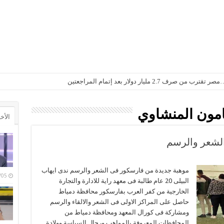
2. مليار دولار بعد إتمام المراجعتين
مون المنشاوي
الأخ
لشعر والرسم
موهبة جديدة من فارسكور فى الشعر والرسم ندى ايهاب
/08/05
البيلى 20 عام طالبة فى معهد راية للادارة والتجارة
الخارجية من كفر العرب بفارسكور محافظة دمياط
حاصل على المراكز الاولى فى الشعر والالقاء والرسم
ومشاركة فى كورال المعهد ومحافظة دمياط من
المحافظات المعروفة بالمواهب ورجال السياسة وولادة