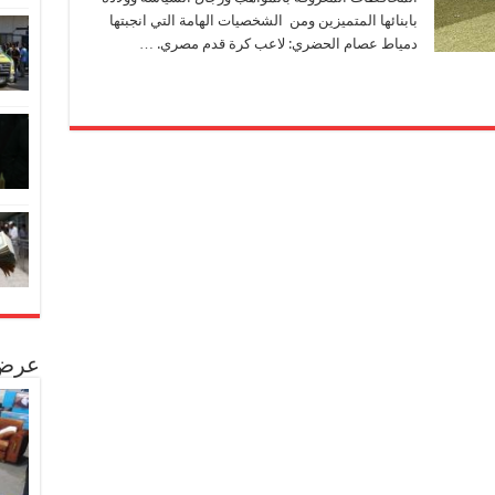
بابنائها المتميزين ومن الشخصيات الهامة التي انجبتها
دمياط عصام الحضري: لاعب كرة قدم مصري. …
عرض 