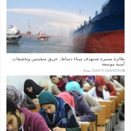
طائرة مسيرة تستهدف ميناء دمياط.. حريق سفينتين وتحقيقات
أمنية موسعة
2026/07/30 10:29:13 صباحًا