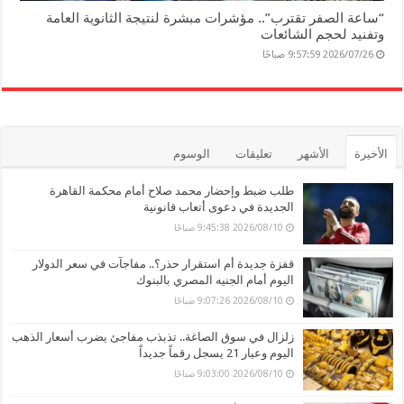
“ساعة الصفر تقترب”.. مؤشرات مبشرة لنتيجة الثانوية العامة
وتفنيد لحجم الشائعات
2026/07/26 9:57:59 صباحًا
الأخيرة
الأشهر
تعليقات
الوسوم
طلب ضبط وإحضار محمد صلاح أمام محكمة القاهرة
الجديدة في دعوى أتعاب قانونية
2026/08/10 9:45:38 صباحًا
قفزة جديدة أم استقرار حذر؟.. مفاجآت في سعر الدولار
اليوم أمام الجنيه المصري بالبنوك
2026/08/10 9:07:26 صباحًا
زلزال في سوق الصاغة.. تذبذب مفاجئ يضرب أسعار الذهب
اليوم وعيار 21 يسجل رقماً جديداً
2026/08/10 9:03:00 صباحًا