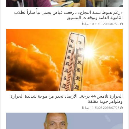
«رغم هبوط نسبة النجاح».. رفعت فياض يحمل نبأً ساراً لطلاب
الثانوية العامة وتوقعات التنسيق
2026/07/29 10:21:10 صباحًا
الحرارة تلامس 44 درجة.. الأرصاد تحذر من موجة شديدة الحرارة
وظواهر جوية مقلقة
2026/07/28 11:53:08 صباحًا