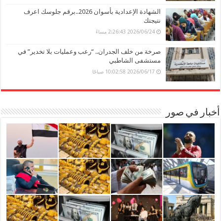
الشهادة الإعدادية بأسوان 2026..برقم جلوسك اعرف
نتيجتك
2026/06/24 2:26:43 مساءً
صرخة من خلف الجدران.. “رعب وعمليات بلا تخدير” في
مستشفى الشاطبي
2026/06/17 10:02:58 صباحًا
أخبار في صور