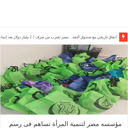
اتفاق تاريخي مع صندوق النقد…مصر تقترب من صرف 2.7 مليار دولار بعد إتمام المراجعتين
مؤسسه مصر لتنمية المرأة تساهم فى رسم